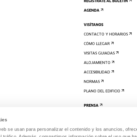
REGÍSTRATE AL BOLETÍN
AGENDA
VISÍTANOS
CONTACTO Y HORARIOS
CÓMO LLEGAR
VISITAS GUIADAS
ALOJAMIENTO
ACCESIBILIDAD
NORMAS
PLANO DEL EDIFICIO
PRENSA
ies
web se usan para personalizar el contenido y los anuncios, ofrec
el tráfico. Además, compartimos información sobre el uso que ha