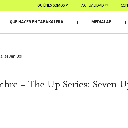
QUIÉNES SOMOS
ACTUALIDAD
CON
QUÉ HACER EN TABAKALERA
MEDIALAB
es: seven up!
mbre + The Up Series: Seven U