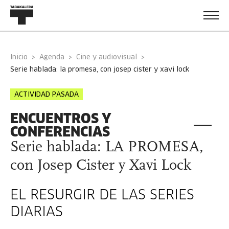
Inicio
Agenda
Cine y audiovisual
serie hablada: la promesa, con josep cister y xavi lock
ACTIVIDAD PASADA
ENCUENTROS Y
CONFERENCIAS
Serie hablada: LA PROMESA,
con Josep Cister y Xavi Lock
EL RESURGIR DE LAS SERIES
DIARIAS