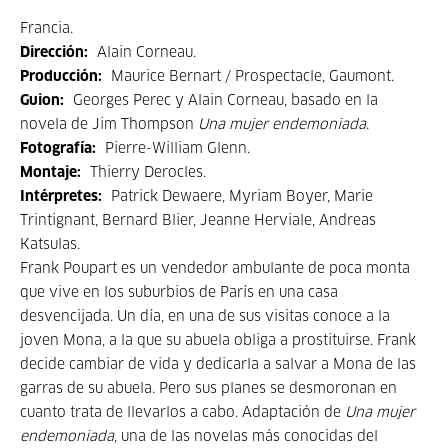
Francia.
Dirección:
Alain Corneau.
Producción:
Maurice Bernart / Prospectacle, Gaumont.
Guion:
Georges Perec y Alain Corneau, basado en la
novela de Jim Thompson
Una mujer endemoniada
.
Fotografía:
Pierre-William Glenn.
Montaje:
Thierry Derocles.
Intérpretes:
Patrick Dewaere, Myriam Boyer, Marie
Trintignant, Bernard Blier, Jeanne Herviale, Andreas
Katsulas.
Frank Poupart es un vendedor ambulante de poca monta
que vive en los suburbios de París en una casa
desvencijada. Un día, en una de sus visitas conoce a la
joven Mona, a la que su abuela obliga a prostituirse. Frank
decide cambiar de vida y dedicarla a salvar a Mona de las
garras de su abuela. Pero sus planes se desmoronan en
cuanto trata de llevarlos a cabo. Adaptación de
Una mujer
endemoniada
, una de las novelas más conocidas del