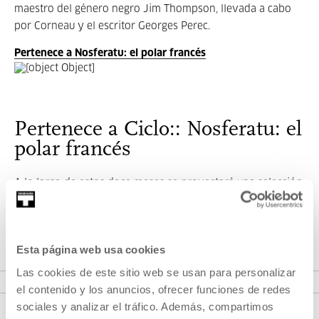
maestro del género negro Jim Thompson, llevada a cabo
por Corneau y el escritor Georges Perec.
Pertenece a Nosferatu: el polar francés
Pertenece a Ciclo:: Nosferatu: el
polar francés
A lo largo de estos doce meses se proyectará una selección
de alrededor de un treintena de películas de cine negro
francés a lo largo de su historia.
Esta página web usa cookies
VER CICLO:
Las cookies de este sitio web se usan para personalizar
el contenido y los anuncios, ofrecer funciones de redes
sociales y analizar el tráfico. Además, compartimos