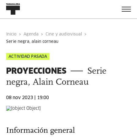
Inicio
Agenda
Cine y audiovisual
serie negra, alain corneau
ACTIVIDAD PASADA
PROYECCIONES
Serie
negra, Alain Corneau
08 nov 2023 | 19:00
Información general