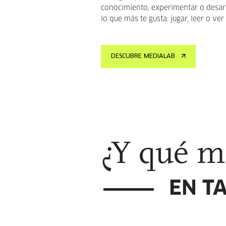
conocimiento, experimentar o desarr
lo que más te gusta: jugar, leer o ver
DESCUBRE MEDIALAB
¿Y qué m
EN T