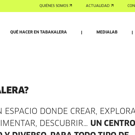
QUIÉNES SOMOS
ACTUALIDAD
CON
QUÉ HACER EN TABAKALERA
MEDIALAB
ALERA?
 ESPACIO DONDE CREAR, EXPLORA
RIMENTAR, DESCUBRIR…
UN CENTR