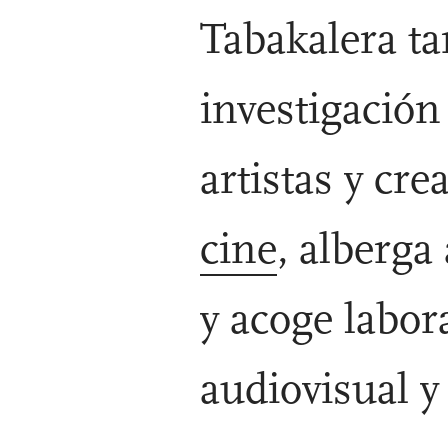
Tabakalera ta
investigación 
artistas y cr
cine
, alberga
y acoge labor
audiovisual y