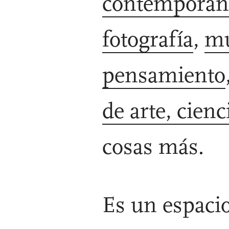
contemporán
fotografía
,
mú
pensamiento
de arte, cienc
cosas más.
Es un espacio