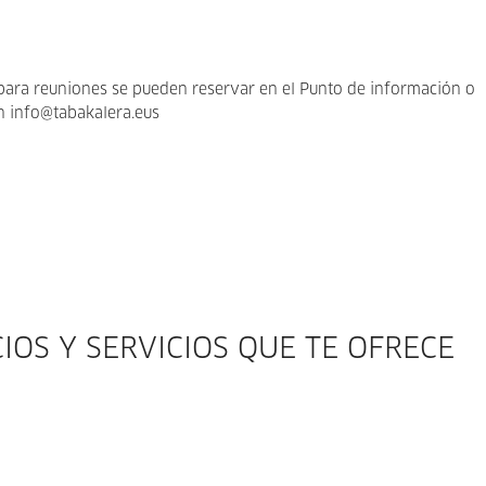
para reuniones se pueden reservar en el Punto de información o
n info@tabakalera.eus
IOS Y SERVICIOS QUE TE OFRECE