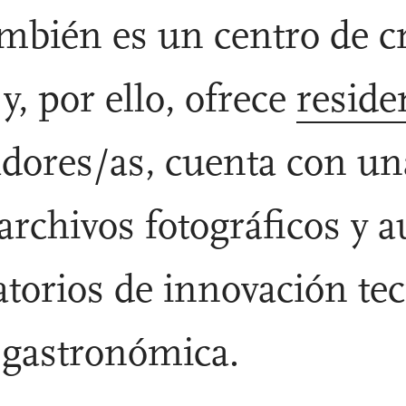
mbién es un centro de c
y, por ello, ofrece
reside
eadores/as, cuenta con u
 archivos fotográficos y a
atorios de innovación te
 gastronómica.