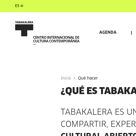
ES
AGENDA
Inicio
qué hacer
¿QUÉ ES TABAK
TABAKALERA ES UN
COMPARTIR, EXPE