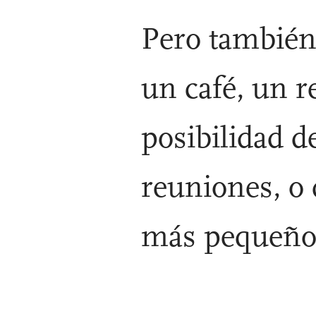
Pero también
un café, un r
posibilidad d
reuniones, o
más pequeño