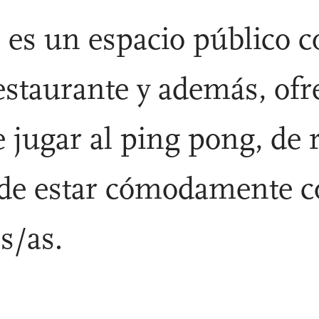
 es un espacio público c
estaurante y además, ofr
e jugar al ping pong, de 
 de estar cómodamente c
s/as.