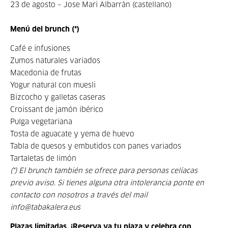
23 de agosto – Jose Mari Albarrán (castellano)
Menú del brunch (*)
Café e infusiones
Zumos naturales variados
Macedonia de frutas
Yogur natural con muesli
Bizcocho y galletas caseras
Croissant de jamón ibérico
Pulga vegetariana
Tosta de aguacate y yema de huevo
Tabla de quesos y embutidos con panes variados
Tartaletas de limón
(*) El brunch también se ofrece para personas celíacas
previo aviso. Si tienes alguna otra intolerancia ponte en
contacto con nosotros a través del mail
info@tabakalera.eus
Plazas limitadas. ¡Reserva ya tu plaza y celebra con