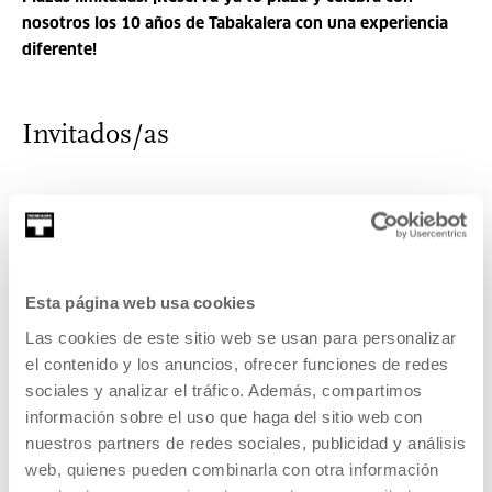
nosotros los 10 años de Tabakalera con una experiencia
diferente!
Invitados/as
Miren Zubeldia Plazaola
Soy Miren Zubeldia Plazaola y a través de mis acciones
intent...
Esta página web usa cookies
MÁS INFORMACIÓN
Las cookies de este sitio web se usan para personalizar
el contenido y los anuncios, ofrecer funciones de redes
sociales y analizar el tráfico. Además, compartimos
información sobre el uso que haga del sitio web con
Diana Nogueras
nuestros partners de redes sociales, publicidad y análisis
web, quienes pueden combinarla con otra información
Nacida en San Sebastián, Diana encontró desde pequeña en