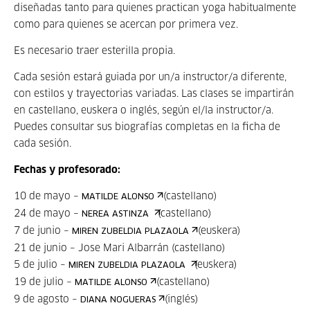
diseñadas tanto para quienes practican yoga habitualmente
como para quienes se acercan por primera vez.
Es necesario traer esterilla propia.
Cada sesión estará guiada por un/a instructor/a diferente,
con estilos y trayectorias variadas. Las clases se impartirán
en castellano, euskera o inglés, según el/la instructor/a.
Puedes consultar sus biografías completas en la ficha de
cada sesión.
Fechas y profesorado:
10 de mayo –
(castellano)
MATILDE ALONSO
24 de mayo –
(castellano)
NEREA ASTINZA
7 de junio –
(euskera)
MIREN ZUBELDIA PLAZAOLA
21 de junio – Jose Mari Albarrán (castellano)
5 de julio –
(euskera)
MIREN ZUBELDIA PLAZAOLA
19 de julio –
(castellano)
MATILDE ALONSO
9 de agosto –
(inglés)
DIANA NOGUERAS