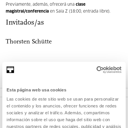
Previamente, además, ofrecerá una
clase
magistral/conferencia
en Sala Z (18:00, entrada libre).
Invitados/as
Thorsten Schütte
Thorsten Schütte lleva más de 20 años trabajando como
guionista, director y productor. Ha re...
MÁS INFORMACIÓN
Esta página web usa cookies
Las cookies de este sitio web se usan para personalizar
el contenido y los anuncios, ofrecer funciones de redes
sociales y analizar el tráfico. Además, compartimos
información sobre el uso que haga del sitio web con
nuestros partners de redes sociales, publicidad y análisis