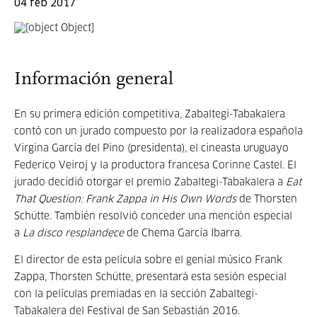
04 feb 2017
Información general
En su primera edición competitiva, Zabaltegi-Tabakalera
contó con un jurado compuesto por la realizadora española
Virgina García del Pino (presidenta), el cineasta uruguayo
Federico Veiroj y la productora francesa Corinne Castel. El
jurado decidió otorgar el premio Zabaltegi-Tabakalera a
Eat
That Question: Frank Zappa in His Own Words
de Thorsten
Schütte. También resolvió conceder una mención especial
a
La disco resplandece
de Chema García Ibarra.
El director de esta película sobre el genial músico Frank
Zappa, Thorsten Schütte, presentará esta sesión especial
con la películas premiadas en la sección Zabaltegi-
Tabakalera del Festival de San Sebastián 2016.