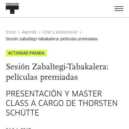
Inicio
Agenda
Cine y audiovisual
sesión zabaltegi-tabakalera: películas premiadas
ACTIVIDAD PASADA
Sesión Zabaltegi-Tabakalera:
películas premiadas
PRESENTACIÓN Y MASTER
CLASS A CARGO DE THORSTEN
SCHÜTTE