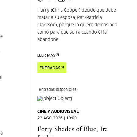
Harry (Chris Cooper) decide que debe
matar a su esposa, Pat (Patricia
Clarkson), porque la quiere demasiado
como para que sufra cuando él la
de
abandone.
s
LEER MÁS
ENTRADAS
al
Entradas disponibles
CINE Y AUDIOVISUAL
22 AGO 2026 | 19:00
Forty Shades of Blue, Ira
rá