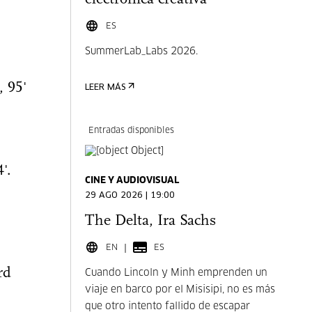
ES
SummerLab_Labs 2026.
, 95'
LEER MÁS
Entradas disponibles
'.
CINE Y AUDIOVISUAL
29 AGO 2026 | 19:00
The Delta, Ira Sachs
EN
ES
rd
Cuando Lincoln y Minh emprenden un
viaje en barco por el Misisipi, no es más
que otro intento fallido de escapar