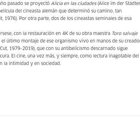
l año pasado se proyectó
Alicia en las ciudades
(Alice im der Städte
elícula del cineasta alemán que determinó su camino, tan
t, 1976). Por otra parte, dos de los cineastas seminales de esa
rsese, con la restauración en 4K de su obra maestra
Toro salvaje
rá el último montaje de ese organismo vivo en manos de su creado
Cut, 1979-2019), que con su antibelicismo descarnado sigue
ura. El cine, una vez más, y siempre, como lectura inagotable del
 la intimidad y en sociedad.