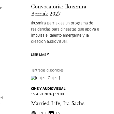
Convocatoria: Ikusmira
ue
Berriak 2027
Ikusmira Berriak es un programa de
residencias para cineastas que apoya e
impulsa el talento emergente y la
creación audiovisual.
LEER MÁS
Entradas disponibles
CINE Y AUDIOVISUAL
15 AGO 2026 | 19:00
el
Married Life, Ira Sachs
e
EN
ES