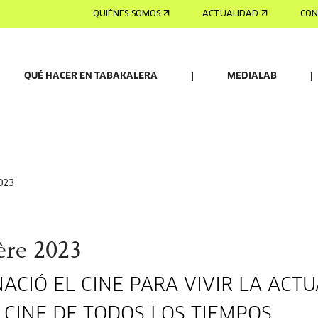
QUIÉNES SOMOS
ACTUALIDAD
CON
QUÉ HACER EN TABAKALERA
MEDIALAB
2023
ère 2023
CIÓ EL CINE PARA VIVIR LA ACT
CINE DE TODOS LOS TIEMPOS.