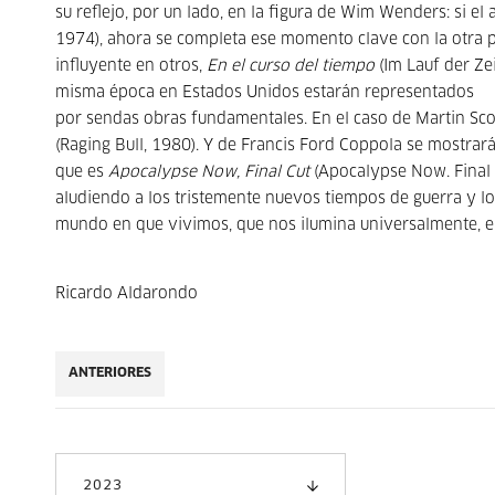
su reflejo, por un lado, en la figura de Wim Wenders: si e
1974), ahora se completa ese momento clave con la otra p
influyente en otros,
En el curso del tiempo
(Im Lauf der Zei
misma época en Estados Unidos estarán representados
por sendas obras fundamentales. En el caso de Martin Sco
(Raging Bull, 1980). Y de Francis Ford Coppola se mostra
que es
Apocalypse Now, Final Cut
(Apocalypse Now. Final 
aludiendo a los tristemente nuevos tiempos de guerra y loc
mundo en que vivimos, que nos ilumina universalmente, en
Ricardo Aldarondo
ANTERIORES
2023