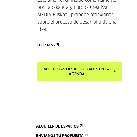
Este taller, organizado conjuntamente
por Tabakalera y Europa Creativa
MEDIA Euskadi, propone reflexionar
sobre el proceso de desarrollo de una
idea.
LEER MÁS
VER TODAS LAS ACTIVIDADES EN LA
AGENDA
ALQUILER DE ESPACIOS
ENVÍANOS TU PROPUESTA