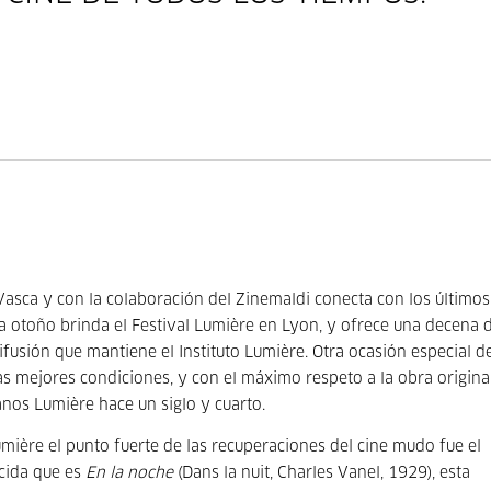
Vasca y con la colaboración del Zinemaldi conecta con los últimos
a otoño brinda el Festival Lumière en Lyon, y ofrece una decena 
ifusión que mantiene el Instituto Lumière. Otra ocasión especial d
s mejores condiciones, y con el máximo respeto a la obra original
nos Lumière hace un siglo y cuarto.
Lumière el punto fuerte de las recuperaciones del cine mudo fue el
cida que es
En la noche
(Dans la nuit, Charles Vanel, 1929), esta