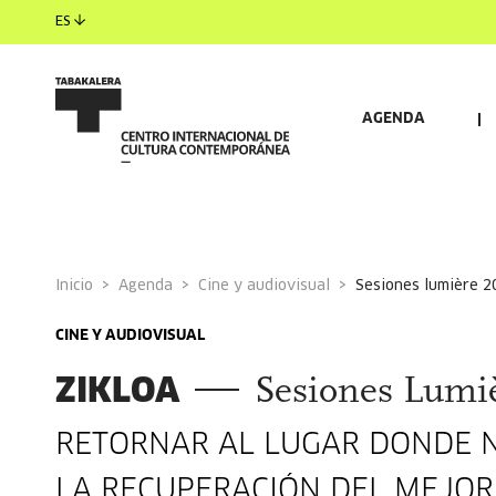
ES
AGENDA
Inicio
Agenda
Cine y audiovisual
sesiones lumière 
CINE Y AUDIOVISUAL
ZIKLOA
Sesiones Lumi
RETORNAR AL LUGAR DONDE NA
LA RECUPERACIÓN DEL MEJOR 