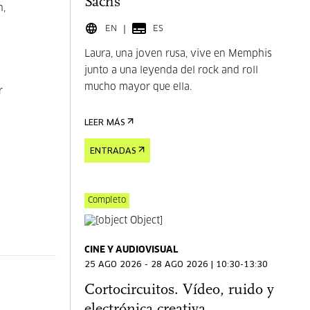
Sachs
n,
EN
ES
Laura, una joven rusa, vive en Memphis
junto a una leyenda del rock and roll
mucho mayor que ella.
r
LEER MÁS
ENTRADAS
Completo
CINE Y AUDIOVISUAL
25 AGO 2026 - 28 AGO 2026 | 10:30-13:30
Cortocircuitos. Vídeo, ruido y
electrónica creativa