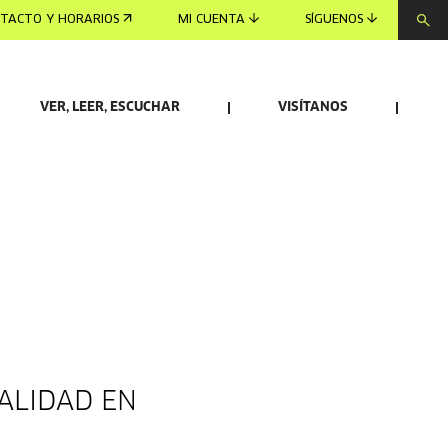
TACTO Y HORARIOS
MI CUENTA
SÍGUENOS
VER, LEER, ESCUCHAR
VISÍTANOS
UALIDAD EN