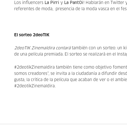
Los influencers
La Pirri
y
La PantOi
!
Hablarán en Twitter y
referentes de moda, presencia de la moda vasca en el fest
El sorteo 2deoTIK
2deoTIK Zinemaldira contará
también con un sorteo: un ki
de una película premiada. El sorteo se realizará en el Ins
#2deotikZinemaldira también tiene como objetivo fomentar
somos creadores”, se invita a la ciudadanía a difundir desde
gusta, la crítica de la película que acaban de ver o el amb
#2deotikZinemaldira.