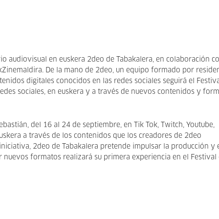
orio audiovisual en euskera 2deo de Tabakalera, en colaboración c
ikZinemaldira. De la mano de 2deo, un equipo formado por reside
enidos digitales conocidos en las redes sociales seguirá el Festiv
redes sociales, en euskera y a través de nuevos contenidos y for
ebastián, del 16 al 24 de septiembre, en Tik Tok, Twitch, Youtube,
euskera a través de los contenidos que los creadores de 2deo
iniciativa, 2deo de Tabakalera pretende impulsar la producción y 
nuevos formatos realizará su primera experiencia en el Festival