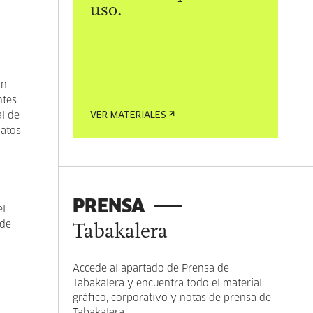
uso.
on
ntes
al de
VER MATERIALES
matos
PRENSA
el
 de
Tabakalera
Accede al apartado de Prensa de
Tabakalera y encuentra todo el material
gráfico, corporativo y notas de prensa de