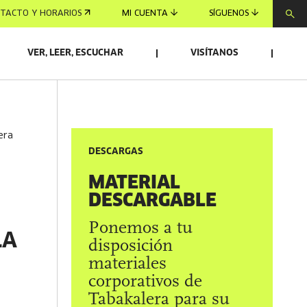
TACTO Y HORARIOS
MI CUENTA
SÍGUENOS
VER, LEER, ESCUCHAR
VISÍTANOS
era
DESCARGAS
MATERIAL
DESCARGABLE
Ponemos a tu
LA
disposición
materiales
corporativos de
Tabakalera para su