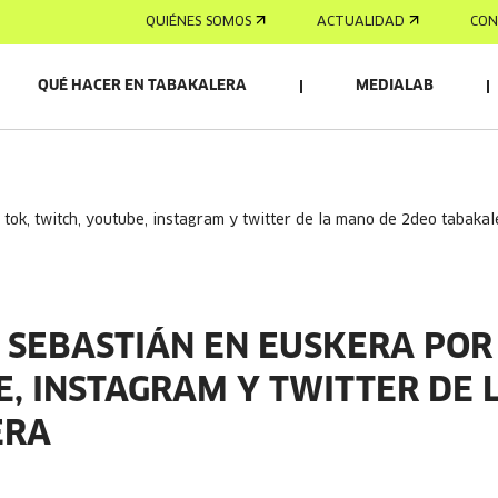
QUIÉNES SOMOS
ACTUALIDAD
CON
QUÉ HACER EN TABAKALERA
MEDIALAB
k tok, twitch, youtube, instagram y twitter de la mano de 2deo tabakal
N SEBASTIÁN EN EUSKERA POR
E, INSTAGRAM Y TWITTER DE 
ERA