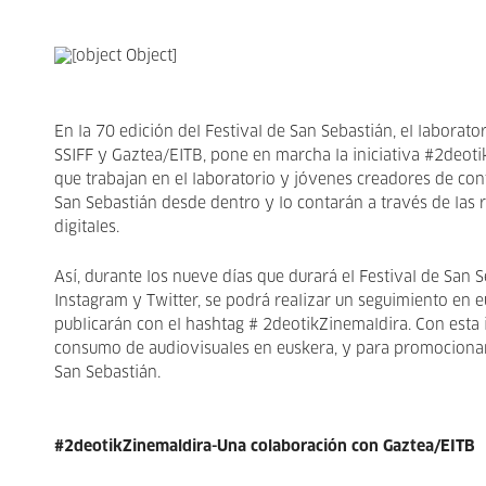
En la 70 edición del Festival de San Sebastián, el laborat
SSIFF y Gaztea/EITB, pone en marcha la iniciativa #2deot
que trabajan en el laboratorio y jóvenes creadores de cont
San Sebastián desde dentro y lo contarán a través de las 
digitales.
Así, durante los nueve días que durará el Festival de San S
Instagram y Twitter, se podrá realizar un seguimiento en 
publicarán con el hashtag # 2deotikZinemaldira. Con esta 
consumo de audiovisuales en euskera, y para promocionar 
San Sebastián.
#2deotikZinemaldira-Una colaboración con Gaztea/EITB