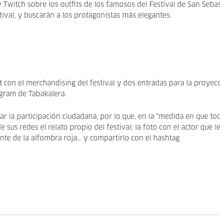
 Twitch sobre los outfits de los famosos del Festival de San Sebas
ival, y buscarán a los protagonistas más elegantes.
t con el merchandising del festival y dos entradas para la proyec
tagram de Tabakalera.
 la participación ciudadana, por lo que, en la “medida en que to
 sus redes el relato propio del festival: la foto con el actor que l
iente de la alfombra roja… y compartirlo con el hashtag