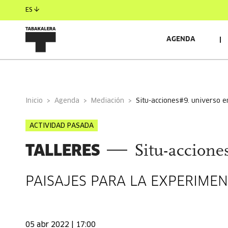
ES
AGENDA
INFORMACIÓN GENERAL
RELACIONADO
Inicio
Agenda
Mediación
situ-acciones#9. universo
ACTIVIDAD PASADA
TALLERES
Situ-accion
PAISAJES PARA LA EXPERIME
05 abr 2022 | 17:00