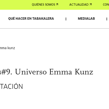
QUIÉNES SOMOS
ACTUALIDAD
CON
QUÉ HACER EN TABAKALERA
MEDIALAB
 emma kunz
es#9. Universo Emma Kunz
NTACIÓN