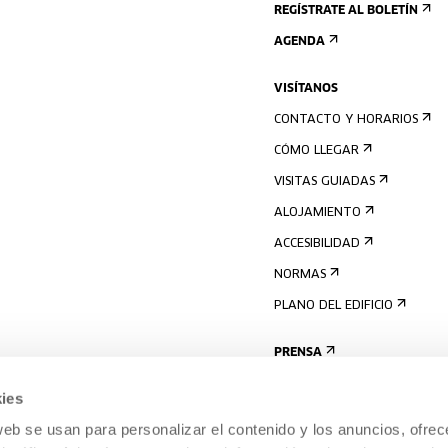
REGÍSTRATE AL BOLETÍN
AGENDA
VISÍTANOS
CONTACTO Y HORARIOS
CÓMO LLEGAR
VISITAS GUIADAS
ALOJAMIENTO
ACCESIBILIDAD
NORMAS
PLANO DEL EDIFICIO
PRENSA
ies
web se usan para personalizar el contenido y los anuncios, ofrec