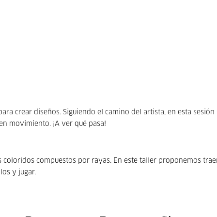
a crear diseños. Siguiendo el camino del artista, en esta sesión
en movimiento. ¡A ver qué pasa!
coloridos compuestos por rayas. En este taller proponemos trae
os y jugar.