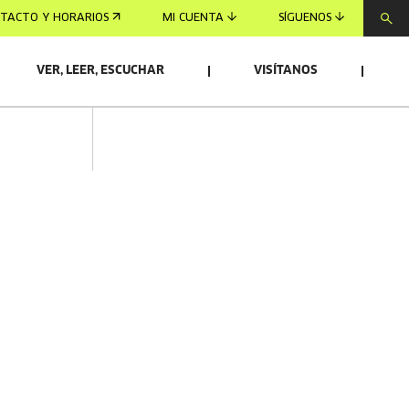
TACTO Y HORARIOS
MI CUENTA
SÍGUENOS
VER, LEER, ESCUCHAR
VISÍTANOS