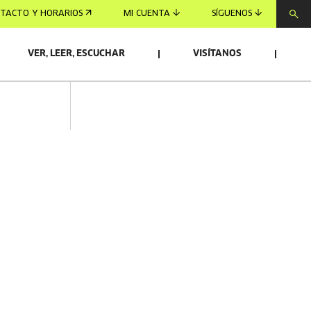
TACTO Y HORARIOS
MI CUENTA
SÍGUENOS
VER, LEER, ESCUCHAR
VISÍTANOS