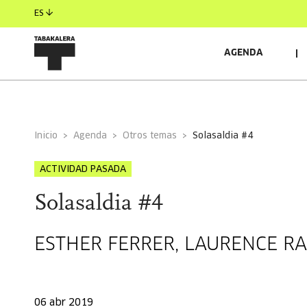
ES
AGENDA
INFORMACIÓN GENERAL
Inicio
Agenda
Otros temas
solasaldia #4
ACTIVIDAD PASADA
Solasaldia #4
ESTHER FERRER, LAURENCE RA
06 abr 2019