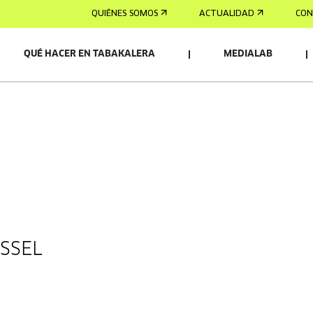
QUIÉNES SOMOS
ACTUALIDAD
CON
QUÉ HACER EN TABAKALERA
MEDIALAB
SSEL