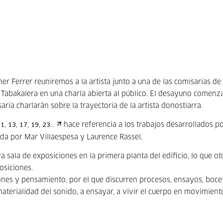
her Ferrer reuniremos a la artista junto a una de las comisarias de 
e Tabakalera en una charla abierta al público. El desayuno comenz
aria charlarán sobre la trayectoria de la artista donostiarra.
" hace referencia a los trabajos desarrollados po
, 13, 17, 19, 23...
ada por Mar Villaespesa y Laurence Rassel.
 sala de exposiciones en la primera planta del edificio, lo que ot
posiciones.
iones y pensamiento, por el que discurren procesos, ensayos, boce
a materialidad del sonido, a ensayar, a vivir el cuerpo en movimient