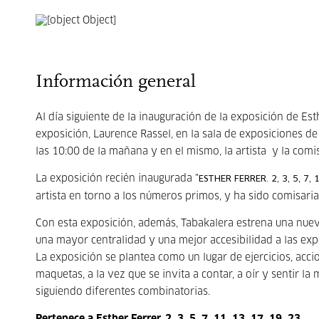
Información general
Al día siguiente de la inauguración de la exposición de Est
exposición, Laurence Rassel, en la sala de exposiciones d
las 10:00 de la mañana y en el mismo, la artista y la comis
La exposición recién inaugurada "
ESTHER FERRER. 2, 3, 5, 7, 11
artista en torno a los números primos, y ha sido comisari
Con esta exposición, además, Tabakalera estrena una nueva
una mayor centralidad y una mejor accesibilidad a las ex
La exposición se plantea como un lugar de ejercicios, acc
maquetas, a la vez que se invita a contar, a oír y sentir l
siguiendo diferentes combinatorias.