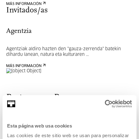
MÁS INFORMACIÓN
Invitados/as
Agentzia
Agentziak aldiro hazten den "gauza-zerrenda" batekin
dihardu lanean, natura eta kulturaren ...
MÁS INFORMACIÓN
Pertenece a Programa:
SOLASALDIAK
Programa de conversaciones con artistas vinculados a
Esta página web usa cookies
nuestra propia programación .
Las cookies de este sitio web se usan para personalizar