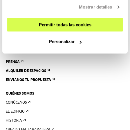
CÓMO LLEGAR
Mostrar detalles
VISITAS GUIADAS
ALOJAMIENTO
Permitir todas las cookies
ACCESIBILIDAD
NORMAS
Personalizar
PLANO DEL EDIFICIO
PRENSA
ALQUILER DE ESPACIOS
ENVÍANOS TU PROPUESTA
QUIÉNES SOMOS
CONÓCENOS
EL EDIFICIO
HISTORIA
CREADO EN TABAKALERA