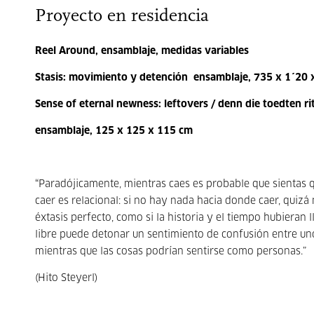
Proyecto en residencia
Reel Around, ensamblaje, medidas variables
Stasis: movimiento y detención ensamblaje, 735 x 1´20
Sense of eternal newness: leftovers / denn die toedten ri
ensamblaje, 125 x 125 x 115 cm
“Paradójicamente, mientras caes es probable que sientas q
caer es relacional: si no hay nada hacia donde caer, quizá n
éxtasis perfecto, como si la historia y el tiempo hubieran ll
libre puede detonar un sentimiento de confusión entre un
mientras que las cosas podrían sentirse como personas.”
(Hito Steyerl)