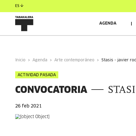
ES
AGENDA
INFORMACIÓN GENERAL
AUTORES/AS
RESIDEN
Inicio
Agenda
Arte contemporáneo
stasis - javier r
ACTIVIDAD PASADA
CONVOCATORIA
STASIS
26 feb 2021