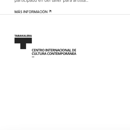
participado en del taller para artista...
MÁS INFORMACIÓN