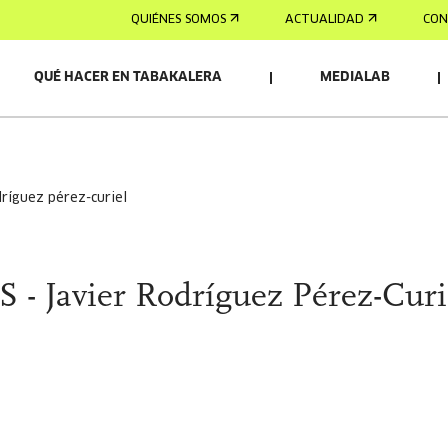
QUIÉNES SOMOS
ACTUALIDAD
CON
QUÉ HACER EN TABAKALERA
MEDIALAB
TE
odríguez pérez-curiel
 - Javier Rodríguez Pérez-Curi