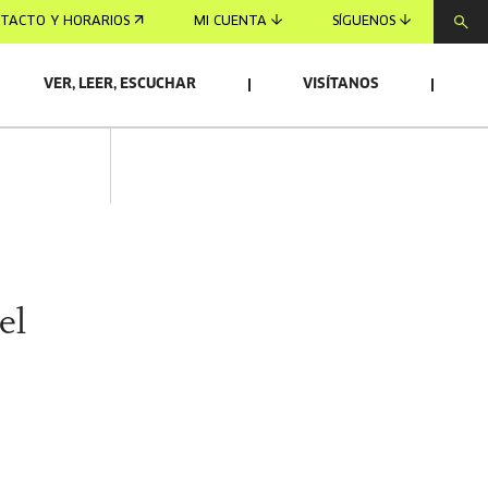
TACTO Y HORARIOS
MI CUENTA
SÍGUENOS
VER, LEER, ESCUCHAR
VISÍTANOS
el