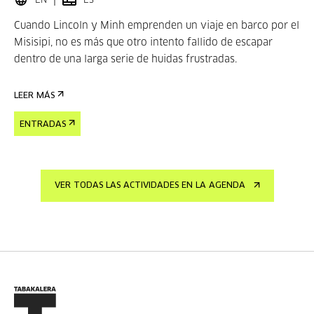
EN
ES
Cuando Lincoln y Minh emprenden un viaje en barco por el
Misisipi, no es más que otro intento fallido de escapar
dentro de una larga serie de huidas frustradas.
LEER MÁS
ENTRADAS
VER TODAS LAS ACTIVIDADES EN LA AGENDA