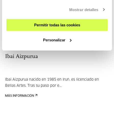
Mostrar detalles
Mai Egurza es una ilustradora nacida en Irun. Desde
siempre le ha gustado dibujar y en 2006 ...
Permitir todas las cookies
MÁS INFORMACIÓN
Personalizar
Ibai Aizpurua
Ibai Aizpurua nacido en 1985 en Irun. es licenciado en
Bellas Artes. Tras su paso por e...
MÁS INFORMACIÓN