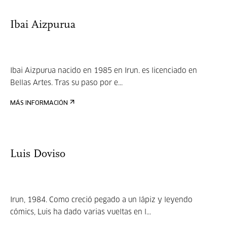
Ibai Aizpurua
Ibai Aizpurua nacido en 1985 en Irun. es licenciado en
Bellas Artes. Tras su paso por e...
MÁS INFORMACIÓN
Luis Doviso
Irun, 1984. Como creció pegado a un lápiz y leyendo
cómics, Luis ha dado varias vueltas en l...