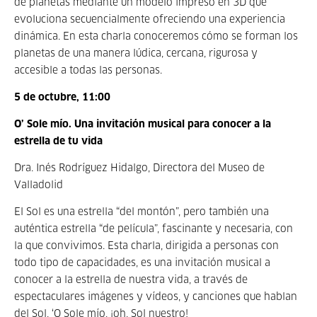
de planetas mediante un modelo impreso en 3D que
evoluciona secuencialmente ofreciendo una experiencia
dinámica. En esta charla conoceremos cómo se forman los
planetas de una manera lúdica, cercana, rigurosa y
accesible a todas las personas.
5 de octubre, 11:00
O’ Sole mío. Una invitación musical para conocer a la
estrella de tu vida
Dra. Inés Rodríguez Hidalgo, Directora del Museo de
Valladolid
El Sol es una estrella “del montón”, pero también una
auténtica estrella “de película”, fascinante y necesaria, con
la que convivimos. Esta charla, dirigida a personas con
todo tipo de capacidades, es una invitación musical a
conocer a la estrella de nuestra vida, a través de
espectaculares imágenes y vídeos, y canciones que hablan
del Sol, ‘O Sole mío, ¡oh, Sol nuestro!