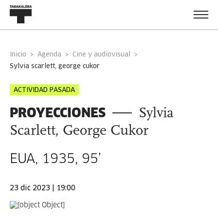
Inicio
Agenda
Cine y audiovisual
sylvia scarlett, george cukor
ACTIVIDAD PASADA
PROYECCIONES
Sylvia
Scarlett, George Cukor
EUA, 1935, 95’
23 dic 2023 | 19:00