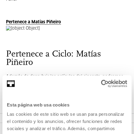
Pertenece a Matías Piñeiro
Pertenece a Ciclo: Matías
Piñeiro
Además de descubrir las películas del cineasta, podremos
conocer y profundizar en su mirada hacia el cine en
general.
Esta página web usa cookies
VER CICLO
Las cookies de este sitio web se usan para personalizar
el contenido y los anuncios, ofrecer funciones de redes
sociales y analizar el tráfico. Además, compartimos