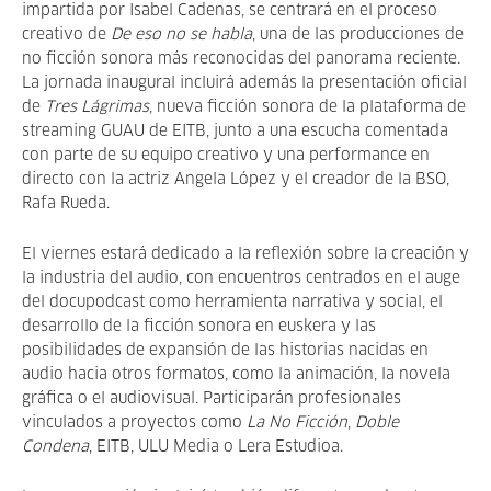
impartida por Isabel Cadenas, se centrará en el proceso
creativo de
De eso no se habla
, una de las producciones de
no ficción sonora más reconocidas del panorama reciente.
La jornada inaugural incluirá además la presentación oficial
de
Tres Lágrimas
, nueva ficción sonora de la plataforma de
streaming GUAU de EITB, junto a una escucha comentada
con parte de su equipo creativo y una performance en
directo con la actriz Angela López y el creador de la BSO,
Rafa Rueda.
El viernes estará dedicado a la reflexión sobre la creación y
la industria del audio, con encuentros centrados en el auge
del docupodcast como herramienta narrativa y social, el
desarrollo de la ficción sonora en euskera y las
posibilidades de expansión de las historias nacidas en
audio hacia otros formatos, como la animación, la novela
gráfica o el audiovisual. Participarán profesionales
vinculados a proyectos como
La No Ficción
,
Doble
Condena
, EITB, ULU Media o Lera Estudioa.