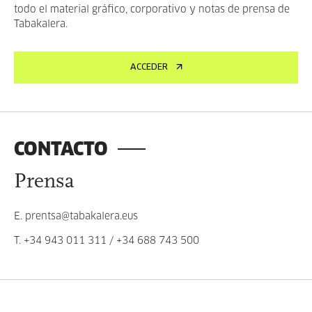
todo el material gráfico, corporativo y notas de prensa de
Tabakalera.
ACCEDER
CONTACTO
Prensa
E.
prentsa@tabakalera.eus
T.
+34 943 011 311
/
+34 688 743 500