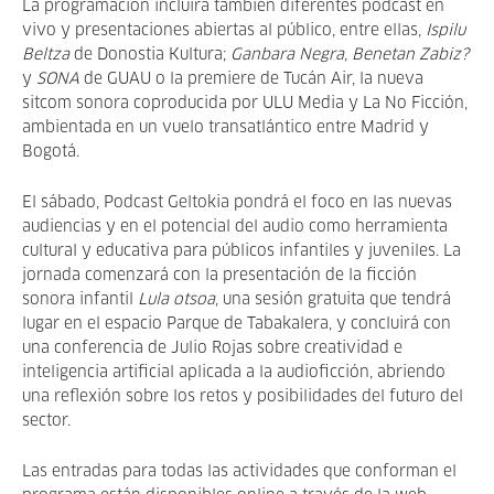
La programación incluirá también diferentes podcast en
vivo y presentaciones abiertas al público, entre ellas,
Ispilu
Beltza
de Donostia Kultura;
Ganbara Negra, Benetan Zabiz?
y
SONA
de GUAU o la premiere de Tucán Air, la nueva
sitcom sonora coproducida por ULU Media y La No Ficción,
ambientada en un vuelo transatlántico entre Madrid y
Bogotá.
El sábado, Podcast Geltokia pondrá el foco en las nuevas
audiencias y en el potencial del audio como herramienta
cultural y educativa para públicos infantiles y juveniles. La
jornada comenzará con la presentación de la ficción
sonora infantil
Lula otsoa
, una sesión gratuita que tendrá
lugar en el espacio Parque de Tabakalera, y concluirá con
una conferencia de Julio Rojas sobre creatividad e
inteligencia artificial aplicada a la audioficción, abriendo
una reflexión sobre los retos y posibilidades del futuro del
sector.
Las entradas para todas las actividades que conforman el