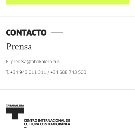
CONTACTO
Prensa
E.
prentsa@tabakalera.eus
T.
+34 943 011 311
/
+34 688 743 500