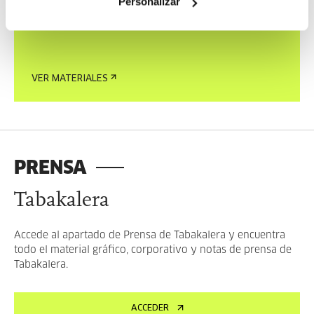
Personalizar
Tabakalera para su uso.
VER MATERIALES
PRENSA
Tabakalera
Accede al apartado de Prensa de Tabakalera y encuentra
todo el material gráfico, corporativo y notas de prensa de
Tabakalera.
ACCEDER