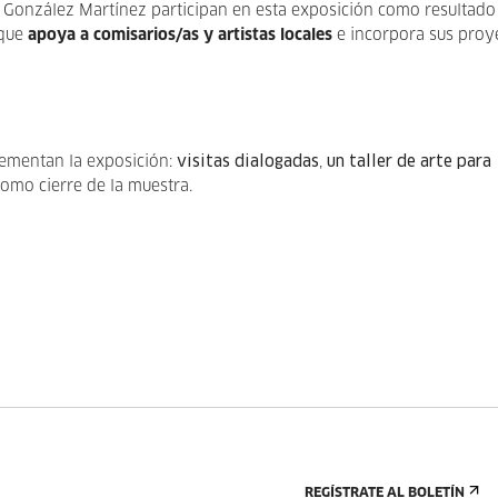
ite González Martínez participan en esta exposición como resultado
 que
apoya a comisarios/as y artistas locales
e incorpora sus proy
ementan la exposición:
visitas dialogadas
,
un taller de arte para
como cierre de la muestra.
REGÍSTRATE AL BOLETÍN