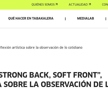
QUIÉNES SOMOS
ACTUALIDAD
CON
QUÉ HACER EN TABAKALERA
MEDIALAB
eflexión artística sobre la observación de lo cotidiano
TRONG BACK, SOFT FRONT”,
A SOBRE LA OBSERVACIÓN DE 