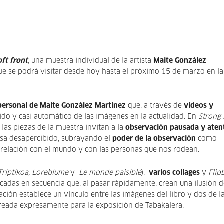
oft front
, una muestra individual de la artista
Maite González
ue se podrá visitar desde hoy hasta el próximo 15 de marzo en la
 personal de Maite González Martínez
que, a través de
vídeos y
ido y casi automático de las imágenes en la actualidad. En
Strong 
; las piezas de la muestra invitan a la
observación pausada y aten
sa desapercibido, subrayando el
poder de la observación
como
relación con el mundo y con las personas que nos rodean.
Triptikoa, Loreblume
y
Le monde paisible
),
varios collages
y
Flip
adas en secuencia que, al pasar rápidamente, crean una ilusión d
ión establece un vínculo entre las imágenes del libro y dos de l
creada expresamente para la exposición de Tabakalera.