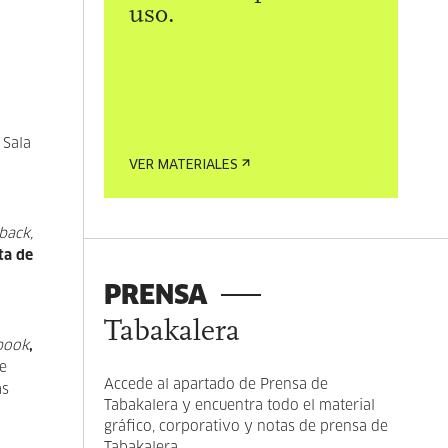
uso.
 Sala
VER MATERIALES
back,
ta de
PRENSA
Tabakalera
book
,
e
Accede al apartado de Prensa de
as
Tabakalera y encuentra todo el material
gráfico, corporativo y notas de prensa de