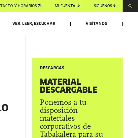
TACTO Y HORARIOS
MI CUENTA
SÍGUENOS
VER, LEER, ESCUCHAR
VISÍTANOS
DESCARGAS
MATERIAL
DESCARGABLE
Ponemos a tu
LO
disposición
materiales
corporativos de
Tabakalera para su