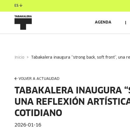
ES
AGENDA
Inicio
tabakalera inaugura “strong back, soft front”, una r
VOLVER A ACTUALIDAD
TABAKALERA INAUGURA “S
UNA REFLEXIÓN ARTÍSTIC
COTIDIANO
2026-01-16