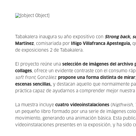
Tabakalera inaugura su año expositivo con
Strong back, s
Martínez
, comisariada por
Iñigo Villafranca Apesteguia
,
q
de exposiciones 2 de Tabakalera.
El proyecto reúne una
selección de imágenes del archivo
collages
, ofrece un evidente contraste con el consumo ráp
soft front,
González
propone una forma distinta de mirar
escenas sencillas,
y destacan aquello que normalmente pa
práctica capaz de ayudarnos a comprender mejor nuestra 
La muestra incluye
cuatro videoinstalaciones
(
Nigthwish, 
un pequeño libro formado por una serie de imágenes coloc
movimiento, generando una animación básica. Esta publicac
vídeoinstalaciones presentes en la exposición, y ha sido 