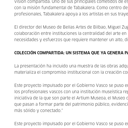
visión compartida. Uno de sus principales cometidos de ese
con la misión fundamental de Tabakalera. Como centro de
profesionales, Tabakalera apoya a los artistas en sus trayec
El director del Museo de Bellas Artes de Bilbao, Miguel Z
colaboración entre instituciones la centralidad del arte en
necesidades y esfuerzos que requiere mantener un alto, di
COLECCIÓN COMPARTIDA: UN SISTEMA QUE YA GENERA 
La presentación ha incluido una muestra de las obras adq
materializa el compromiso institucional con la creación c
Este proyecto impulsado por el Gobierno Vasco se puso en
los profesionales vascos con una institución museística rep
iniciativa de la que son parte el Artium Museoa, el Museo 
que pasan a formar parte del patrimonio público, evidenci
más sólido y conectado.”
Este proyecto impulsado por el Gobierno Vasco se puso en