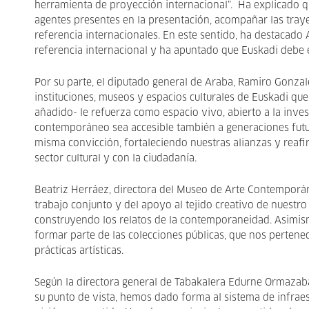
herramienta de proyección internacional”. Ha explicado q
agentes presentes en la presentación, acompañar las trayec
referencia internacionales. En este sentido, ha destaca
referencia internacional y ha apuntado que Euskadi debe es
Por su parte, el diputado general de Araba, Ramiro Gonzal
instituciones, museos y espacios culturales de Euskadi qu
añadido- le refuerza como espacio vivo, abierto a la inves
contemporáneo sea accesible también a generaciones futur
misma convicción, fortaleciendo nuestras alianzas y rea
sector cultural y con la ciudadanía.
Beatriz Herráez, directora del Museo de Arte Contemporán
trabajo conjunto y del apoyo al tejido creativo de nuestro c
construyendo los relatos de la contemporaneidad. Asimism
formar parte de las colecciones públicas, que nos pertene
prácticas artísticas.
Según la directora general de Tabakalera Edurne Ormazaba
su punto de vista, hemos dado forma al sistema de infraest