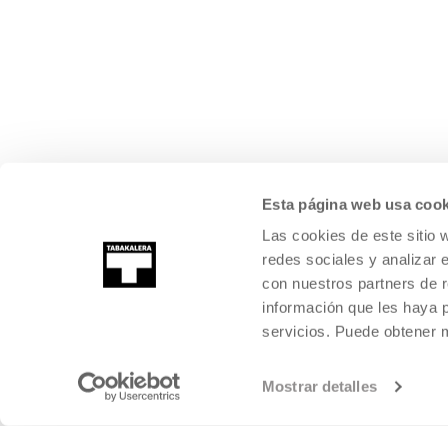
Esta página web usa cook
Las cookies de este sitio 
redes sociales y analizar 
con nuestros partners de r
información que les haya 
servicios. Puede obtener
Mostrar detalles
©
2026
TABAKALERA
.
CENTRO INTERNACIONAL DE CULTURA CON
DONOSTIA / SAN SEBASTIÁN