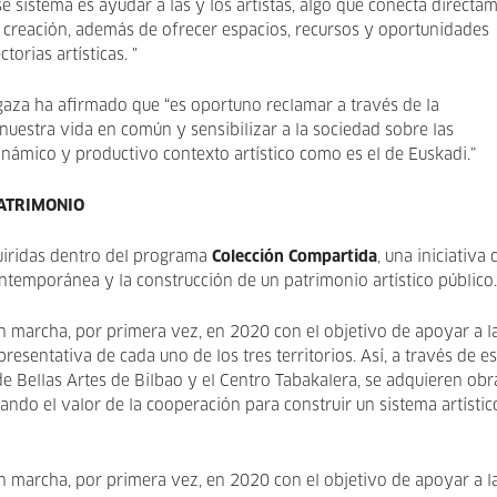
 sistema es ayudar a las y los artistas, algo que conecta directa
 creación, además de ofrecer espacios, recursos y oportunidades
torias artísticas. "
ugaza ha afirmado que “es oportuno reclamar a través de la
 nuestra vida en común y sensibilizar a la sociedad sobre las
námico y productivo contexto artístico como es el de Euskadi.”
PATRIMONIO
uiridas dentro del programa
Colección Compartida
, una iniciativa 
ontemporánea y la construcción de un patrimonio artístico público.
 marcha, por primera vez, en 2020 con el objetivo de apoyar a l
resentativa de cada uno de los tres territorios. Así, a través de es
de Bellas Artes de Bilbao y el Centro Tabakalera, se adquieren obr
ando el valor de la cooperación para construir un sistema artístic
 marcha, por primera vez, en 2020 con el objetivo de apoyar a l