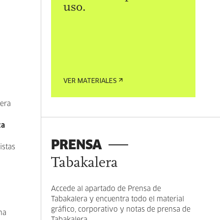
uso.
VER MATERIALES
mera
za
PRENSA
istas
Tabakalera
Accede al apartado de Prensa de
Tabakalera y encuentra todo el material
gráfico, corporativo y notas de prensa de
na