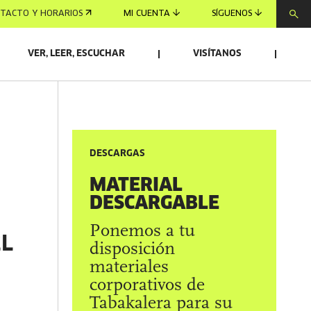
TACTO Y HORARIOS
MI CUENTA
SÍGUENOS
VER, LEER, ESCUCHAR
VISÍTANOS
DESCARGAS
MATERIAL
DESCARGABLE
Ponemos a tu
EL
disposición
materiales
corporativos de
Tabakalera para su