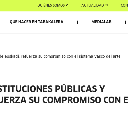
QUIÉNES SOMOS
ACTUALIDAD
CON
QUÉ HACER EN TABAKALERA
MEDIALAB
 de euskadi, refuerza su compromiso con el sistema vasco del arte
STITUCIONES PÚBLICAS Y
UERZA SU COMPROMISO CON 