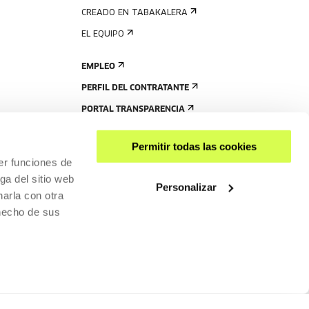
CREADO EN TABAKALERA
EL EQUIPO
EMPLEO
PERFIL DEL CONTRATANTE
PORTAL TRANSPARENCIA
Permitir todas las cookies
er funciones de
ga del sitio web
Personalizar
arla con otra
 hecho de sus
ACCESIBILIDAD
POLÍTICA DE PRIVACIDAD