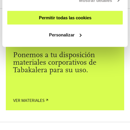
Mostrar detalles
Permitir todas las cookies
DESCARGAS
Personalizar
MATERIAL DESCARGABLE
Ponemos a tu disposición
materiales corporativos de
Tabakalera para su uso.
VER MATERIALES