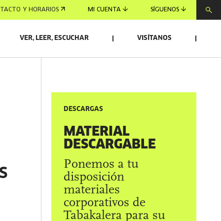
TACTO Y HORARIOS
MI CUENTA
SÍGUENOS
VER, LEER, ESCUCHAR
VISÍTANOS
DESCARGAS
MATERIAL
DESCARGABLE
Ponemos a tu
S
disposición
materiales
corporativos de
Tabakalera para su