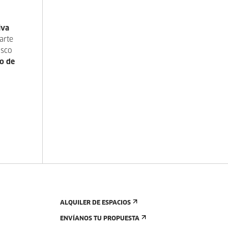
iva
arte
asco
o de
ALQUILER DE ESPACIOS
ENVÍANOS TU PROPUESTA