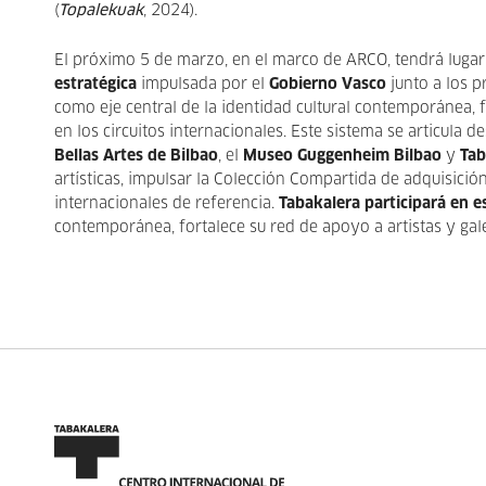
(
Topalekuak
, 2024).
El próximo 5 de marzo, en el marco de ARCO, tendrá luga
estratégica
impulsada por el
Gobierno Vasco
junto a los p
como eje central de la identidad cultural contemporánea, fo
en los circuitos internacionales. Este sistema se articula
Bellas Artes de Bilbao
, el
Museo Guggenheim Bilbao
y
Tab
artísticas, impulsar la Colección Compartida de adquisició
internacionales de referencia.
Tabakalera participará en 
contemporánea, fortalece su red de apoyo a artistas y gale