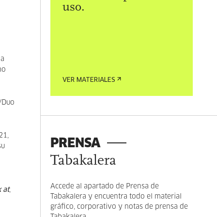
uso.
ia
mo
VER MATERIALES
o/Duo
21,
PRENSA
su
Tabakalera
Accede al apartado de Prensa de
 at
,
Tabakalera y encuentra todo el material
gráfico, corporativo y notas de prensa de