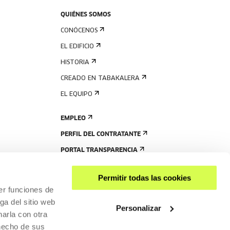
QUIÉNES SOMOS
CONÓCENOS
EL EDIFICIO
HISTORIA
CREADO EN TABAKALERA
EL EQUIPO
EMPLEO
PERFIL DEL CONTRATANTE
PORTAL TRANSPARENCIA
Permitir todas las cookies
er funciones de
ga del sitio web
Personalizar
arla con otra
 hecho de sus