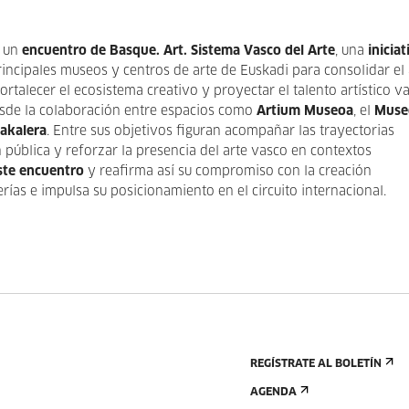
r un
encuentro de Basque. Art. Sistema Vasco del Arte
, una
iniciat
rincipales museos y centros de arte de Euskadi para consolidar el 
rtalecer el ecosistema creativo y proyectar el talento artístico v
 desde la colaboración entre espacios como
Artium Museoa
, el
Muse
akalera
. Entre sus objetivos figuran acompañar las trayectorias
n pública y reforzar la presencia del arte vasco en contextos
este encuentro
y reafirma así su compromiso con la creación
rías e impulsa su posicionamiento en el circuito internacional.
REGÍSTRATE AL BOLETÍN
AGENDA