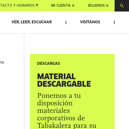
TACTO Y HORARIOS
MI CUENTA
SÍGUENOS
VER, LEER, ESCUCHAR
VISÍTANOS
ano
DESCARGAS
MATERIAL
DESCARGABLE
Ponemos a tu
disposición
materiales
corporativos de
Tabakalera para su