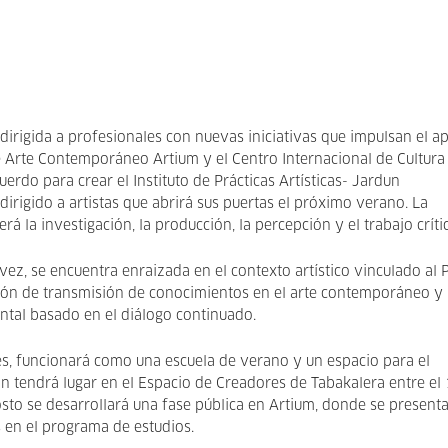
dirigida a profesionales con nuevas iniciativas que impulsan el 
e Arte Contemporáneo Artium y el Centro Internacional de Cultura
do para crear el Instituto de Prácticas Artísticas- Jardun
dirigido a artistas que abrirá sus puertas el próximo verano. La
rá la investigación, la producción, la percepción y el trabajo crít
vez, se encuentra enraizada en el contexto artístico vinculado al 
ición de transmisión de conocimientos en el arte contemporáneo y
ntal basado en el diálogo continuado.
eses, funcionará como una escuela de verano y un espacio para el
ón tendrá lugar en el Espacio de Creadores de Tabakalera entre el 
osto se desarrollará una fase pública en Artium, donde se present
s en el programa de estudios.