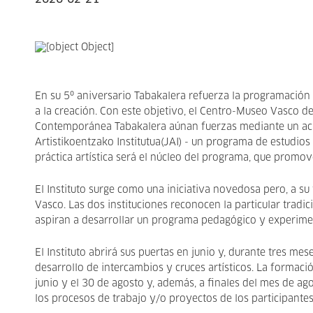
En su 5º aniversario Tabakalera refuerza la programación 
a la creación. Con este objetivo, el Centro-Museo Vasco d
Contemporánea Tabakalera aúnan fuerzas mediante un acuer
Artistikoentzako Institutua(JAI) - un programa de estudios 
práctica artística será el núcleo del programa, que promove
El Instituto surge como una iniciativa novedosa pero, a su 
Vasco. Las dos instituciones reconocen la particular trad
aspiran a desarrollar un programa pedagógico y experime
El Instituto abrirá sus puertas en junio y, durante tres m
desarrollo de intercambios y cruces artísticos. La formaci
junio y el 30 de agosto y, además, a finales del mes de ag
los procesos de trabajo y/o proyectos de los participante