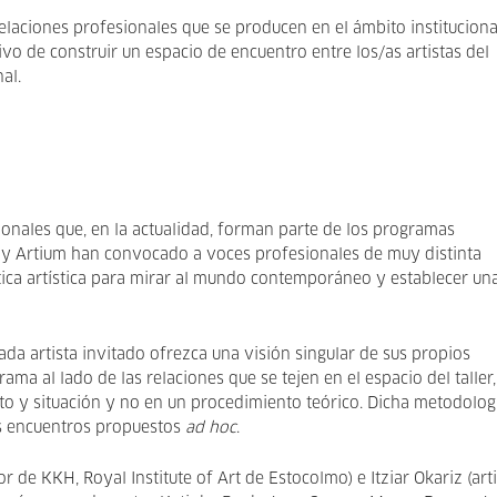
elaciones profesionales que se producen en el ámbito institucional
vo de construir un espacio de encuentro entre los/as artistas del
al.
onales que, en la actualidad, forman parte de los programas
 y Artium
han convocado a voces profesionales de muy distinta
ctica artística para mirar al mundo contemporáneo y establecer un
a artista invitado ofrezca una visión singular de sus propios
ama al lado de las relaciones que se tejen en el espacio del taller
to y situación y no en un procedimiento teórico. Dicha metodolog
ros encuentros propuestos
ad hoc
.
or de KKH, Royal Institute of Art de Estocolmo) e Itziar Okariz (arti