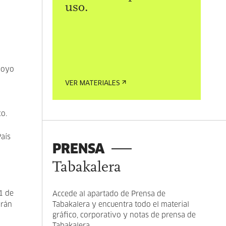
uso.
apoyo
VER MATERIALES
ico.
País
PRENSA
Tabakalera
1 de
Accede al apartado de Prensa de
arán
Tabakalera y encuentra todo el material
gráfico, corporativo y notas de prensa de