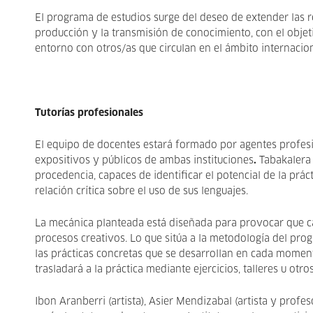
El programa de estudios surge del deseo de extender las r
producción y la transmisión de conocimiento, con el objeti
entorno con otros/as que circulan en el ámbito internacion
Tutorías profesionales
El equipo de docentes estará formado por agentes profesi
expositivos y públicos de ambas instituciones
.
Tabakalera
procedencia, capaces de identificar el potencial de la prá
relación crítica sobre el uso de sus lenguajes.
La mecánica planteada está diseñada para provocar que cad
procesos creativos. Lo que sitúa a la metodología del progr
las prácticas concretas que se desarrollan en cada momen
trasladará a la práctica mediante ejercicios, talleres u ot
Ibon Aranberri (artista), Asier Mendizabal (artista y profes