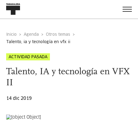
Inicio
Agenda
Otros temas
talento, ia y tecnología en vfx ii
ACTIVIDAD PASADA
Talento, IA y tecnología en VFX
II
14 dic 2019