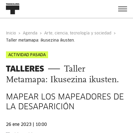
Inicio
Agenda
Arte, ciencia, tecnología y sociedad
taller metamapa: ikusezina ikusten.
ACTIVIDAD PASADA
TALLERES
Taller
Metamapa: Ikusezina ikusten.
MAPEAR LOS MAPEADORES DE
LA DESAPARICIÓN
26 ene 2023 | 10:00