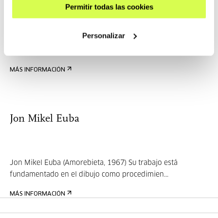
Permitir todas las cookies
Personalizar
Itziar Okariz es artista. Su trabajo a menudo se ha
caracterizado por la producción de accio...
MÁS INFORMACIÓN
Jon Mikel Euba
Jon Mikel Euba (Amorebieta, 1967) Su trabajo está
fundamentado en el dibujo como procedimien...
MÁS INFORMACIÓN