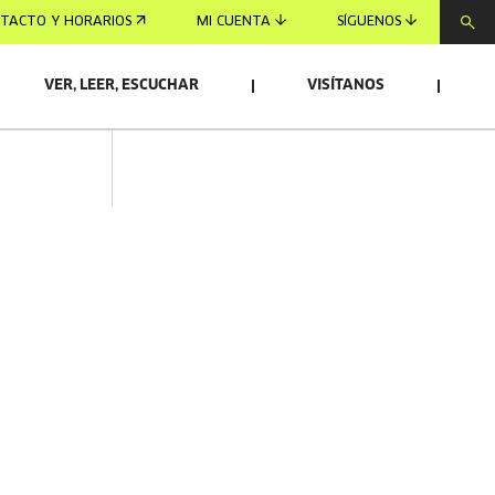
TACTO Y HORARIOS
MI CUENTA
SÍGUENOS
VER, LEER, ESCUCHAR
VISÍTANOS