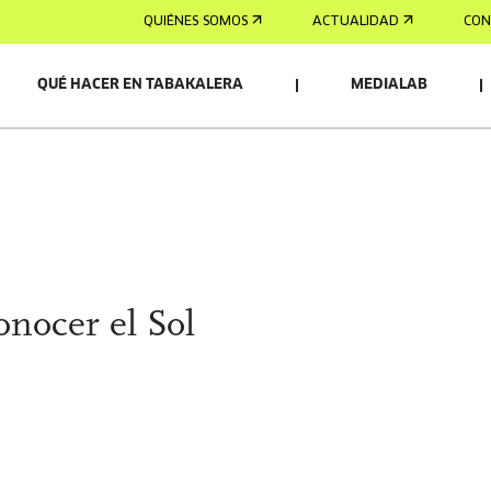
QUIÉNES SOMOS
ACTUALIDAD
CON
QUÉ HACER EN TABAKALERA
MEDIALAB
OS/AS
onocer el Sol