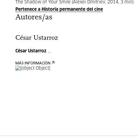
The Shadow of Your Smile (Alexei Dmitriev, 2014, 3 min)
Pertenece a Historia permanente del cine
Autores/as
César Ustarroz
César Ustarroz
...
MÁS INFORMACIÓN