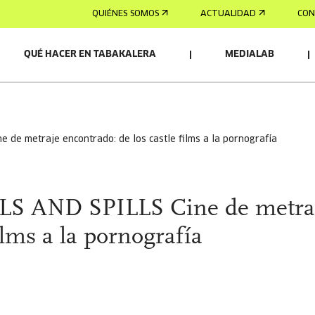
QUIÉNES SOMOS
ACTUALIDAD
CON
QUÉ HACER EN TABAKALERA
MEDIALAB
cine de metraje encontrado: de los castle films a la pornografía
S AND SPILLS Cine de metra
ilms a la pornografía