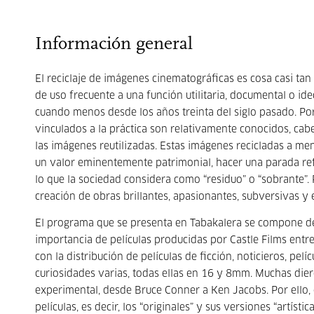
Información general
El reciclaje de imágenes cinematográficas es cosa casi tan
de uso frecuente a una función utilitaria, documental o ide
cuando menos desde los años treinta del siglo pasado. Por 
vinculados a la práctica son relativamente conocidos, ca
las imágenes reutilizadas. Estas imágenes recicladas a m
un valor eminentemente patrimonial, hacer una parada ref
lo que la sociedad considera como “residuo” o “sobrante”. P
creación de obras brillantes, apasionantes, subversivas y 
El programa que se presenta en Tabakalera se compone de 
importancia de películas producidas por Castle Films e
con la distribución de películas de ficción, noticieros, pe
curiosidades varias, todas ellas en 16 y 8mm. Muchas dier
experimental, desde Bruce Conner a Ken Jacobs. Por ello, 
películas, es decir, los “originales” y sus versiones “artí