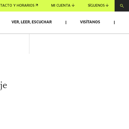
TACTO Y HORARIOS
MI CUENTA
SÍGUENOS
VER, LEER, ESCUCHAR
VISÍTANOS
je