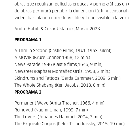
obras que reutilizan películas eróticas y pornográficas en 
de obras permitirá percibir la dimensión táctil y sensorial
video, basculando entre lo visible y lo no-visible a la vez
André Habib & César Ustarroz, Marzo 2023
PROGRAMA 1
A Thrill a Second (Castle Films, 1941-1963, silent)
A MOVIE (Bruce Conner 1958, 12 min.)
News Parade 1946 (Castle films,1646, 9 min)
Newsreel (Raphael Montañez Ortiz, 1958, 2 min.)
Skindrums and Tattoos (Gerda Cammaer, 2009, 6 min.)
The Whole Shebang (Ken Jacobs, 2018, 6 min)
PROGRAMA 2
Permanent Wave (Anita Thacher, 1966, 4 min)
Removed (Naomi Uman, 1999, 7 min)
The Lovers (Johannes Hammel, 2004, 7 min)
The Exquisite Corpus (Peter Tscherkassky, 2015, 19 min)