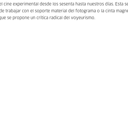
el cine experimental desde los sesenta hasta nuestros días. Esta s
 de trabajar con el soporte material del fotograma o la cinta magn
 que se propone un crítica radical del voyeurismo.