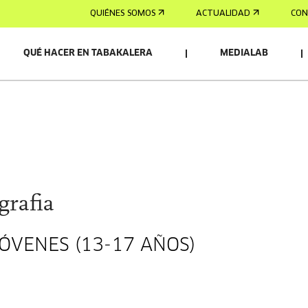
QUIÉNES SOMOS
ACTUALIDAD
CON
QUÉ HACER EN TABAKALERA
MEDIALAB
grafia
JÓVENES (13-17 AÑOS)