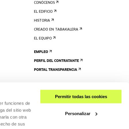
CONÓCENOS
EL EDIFICIO
HISTORIA
CREADO EN TABAKALERA
EL EQUIPO
EMPLEO
PERFIL DEL CONTRATANTE
PORTAL TRANSPARENCIA
Permitir todas las cookies
er funciones de
ga del sitio web
Personalizar
arla con otra
 hecho de sus
COMPARTIR