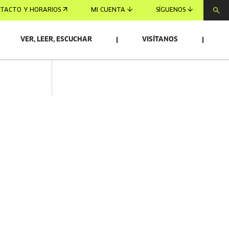
TACTO Y HORARIOS
MI CUENTA
SÍGUENOS
VER, LEER, ESCUCHAR
VISÍTANOS