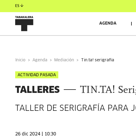
ES
AGENDA
INFORMACIÓN GENERAL
Inicio
Agenda
Mediación
tin.ta! serigrafia
ACTIVIDAD PASADA
TALLERES
TIN.TA! Seri
TALLER DE SERIGRAFÍA PARA 
26 dic 2024 | 10:30