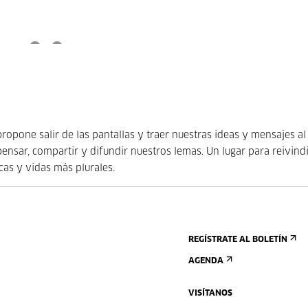
ropone salir de las pantallas y traer nuestras ideas y mensajes al
 pensar, compartir y difundir nuestros lemas. Un lugar para reivind
cas y vidas más plurales.
REGÍSTRATE AL BOLETÍN
AGENDA
VISÍTANOS