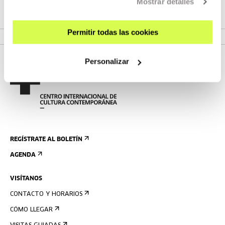
Mostrar detalles
Budapest y Viena. Acaba de compl...
MÁS INFORMACIÓN
Permitir todas las cookies
Personalizar
REGÍSTRATE AL BOLETÍN
AGENDA
VISÍTANOS
CONTACTO Y HORARIOS
CÓMO LLEGAR