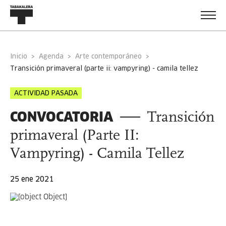
Inicio
Agenda
Arte contemporáneo
transición primaveral (parte ii: vampyring) - camila tellez
ACTIVIDAD PASADA
CONVOCATORIA
Transición
primaveral (Parte II:
Vampyring) - Camila Tellez
25 ene 2021