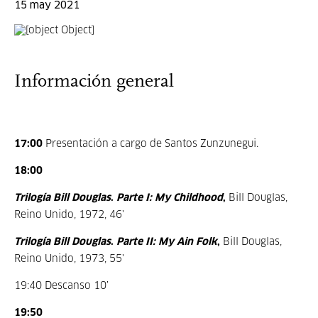
15 may 2021
Información general
17:00
Presentación a cargo de Santos Zunzunegui.
18:00
Trilogía Bill Douglas
.
Parte I: My Childhood
,
Bill Douglas,
Reino Unido, 1972, 46'
Trilogía Bill Douglas
.
Parte II: My Ain Folk
,
Bill Douglas,
Reino Unido, 1973, 55'
19:40 Descanso 10’
19:50