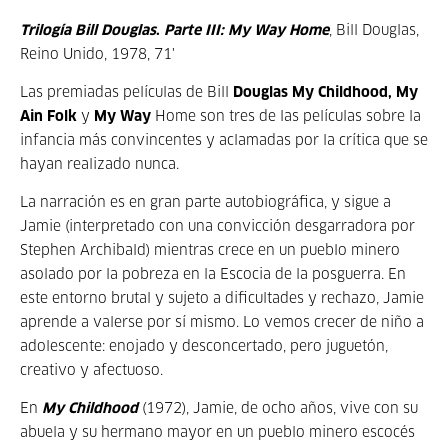
Trilogía Bill Douglas
.
Parte III: My Way Home
, Bill Douglas,
Reino Unido, 1978, 71'
Las premiadas películas de Bill
Douglas My Childhood, My
Ain Folk
y
My Way
Home son tres de las películas sobre la
infancia más convincentes y aclamadas por la crítica que se
hayan realizado nunca.
La narración es en gran parte autobiográfica, y sigue a
Jamie (interpretado con una convicción desgarradora por
Stephen Archibald) mientras crece en un pueblo minero
asolado por la pobreza en la Escocia de la posguerra. En
este entorno brutal y sujeto a dificultades y rechazo, Jamie
aprende a valerse por sí mismo. Lo vemos crecer de niño a
adolescente: enojado y desconcertado, pero juguetón,
creativo y afectuoso.
En
My Childhood
(1972), Jamie, de ocho años, vive con su
abuela y su hermano mayor en un pueblo minero escocés