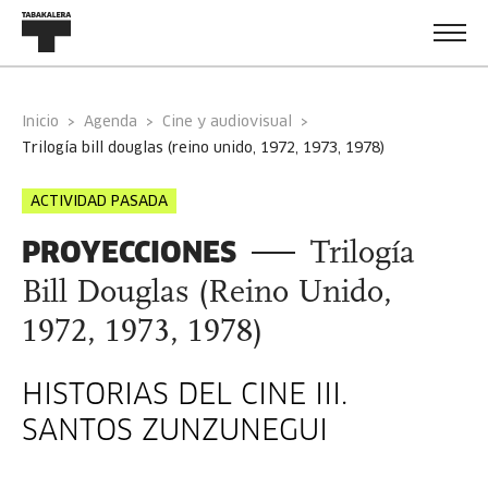
Inicio
Agenda
Cine y audiovisual
trilogía bill douglas (reino unido, 1972, 1973, 1978)
ACTIVIDAD PASADA
PROYECCIONES
Trilogía
Bill Douglas (Reino Unido,
1972, 1973, 1978)
HISTORIAS DEL CINE III.
SANTOS ZUNZUNEGUI