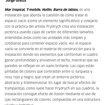
Jorge Oteiza
Mar tropical, T-mobile, Hollín, Barra de labios,
es una
instalación que aborda la cuestión de cómo tratar el
espacio vacío (como un elemento significativo) y cotejarlo
con la práctica del artista. Frydrych crea una instalación
pictórica usando cajas de cartón de diferentes tamaños,
entendidas éstas como las unidades más simples y
cotidianas para contener espacio vacío. Así, el espacio
vacío se convierte en el material de construcción para la
instalación donde los elementos que conforman el cuadro
ganan profundidad y envuelven el techo, mientras que las
paredes se reflejan en un suelo brillante. Las cajas están
pintadas de colores que contrastan entre sí: turquesa y
rosa, rojo y negro, que crean un entorno pictórico,
abstracto y tridimensional. En lugar de buscar efectos de
trampantojo, como suele hacer Frydrych en sus cuadros, la
instalación consigue efecto de ilusión mediante el uso de
cjas rectangulares de colores, compuestas en una estructura