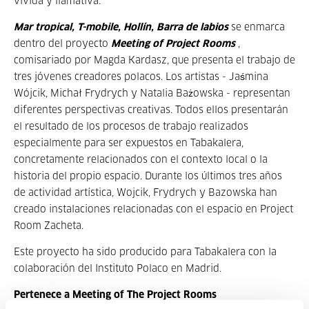
vívida y llamativa.
Mar tropical, T-mobile, Hollín, Barra de labios
se enmarca
dentro del proyecto
Meeting of Project Rooms
,
comisariado por Magda Kardasz, que presenta el trabajo de
tres jóvenes creadores polacos. Los artistas - Jaśmina
Wójcik, Michał Frydrych y Natalia Bażowska - representan
diferentes perspectivas creativas. Todos ellos presentarán
el resultado de los procesos de trabajo realizados
especialmente para ser expuestos en Tabakalera,
concretamente relacionados con el contexto local o la
historia del propio espacio. Durante los últimos tres años
de actividad artística, Wojcik, Frydrych y Bazowska han
creado instalaciones relacionadas con el espacio en Project
Room Zacheta.
Este proyecto ha sido producido para Tabakalera con la
colaboración del Instituto Polaco en Madrid.
Pertenece a Meeting of The Project Rooms