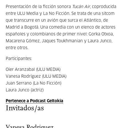
Presentación de la ficción sonora
Tucán Air
, coproducida
entre ULU Media y La No Ficción. Se trata de una sitcom
que transcurre en un avión que surca el Atlántico, de
Madrid a Bogotá. Una comedia con un elenco de actores
españoles y colombianos de primer nivel: Gorka Otxoa,
Macarena Gómez, Jaques Toukhmanian y Laura Junco,
entre otros.
Participantes:
Oier Aranzabal (ULU MEDIA)
Vanesa Rodríguez (ULU MEDIA)
Juan Serrano (La No Ficción)
Laura Junco (actriz)
Pertenece a Podcast Geltokia
Invitados/as
Vanesa Rodriguez