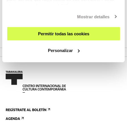
Se celebrará en Tabakalera del 28 al 30 de mayo, con una
obtener más información
AQUÍ
programación que combina formación, industria, escucha
colectiva y podcasts en vivo.
Mostrar detalles
Permitir todas las cookies
VER FESTIVAL
Personalizar
REGÍSTRATE AL BOLETÍN
AGENDA