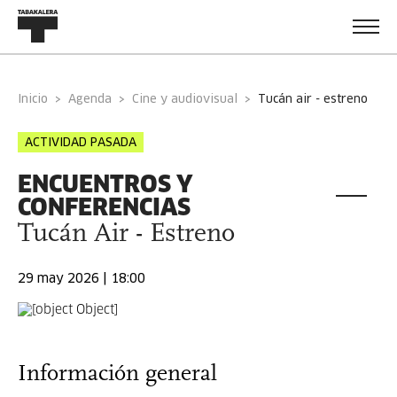
Inicio
Agenda
Cine y audiovisual
tucán air - estreno
ACTIVIDAD PASADA
ENCUENTROS Y
CONFERENCIAS
Tucán Air - Estreno
29 may 2026 | 18:00
Información general