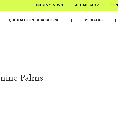
QUIÉNES SOMOS
ACTUALIDAD
CON
QUÉ HACER EN TABAKALERA
MEDIALAB
nine Palms