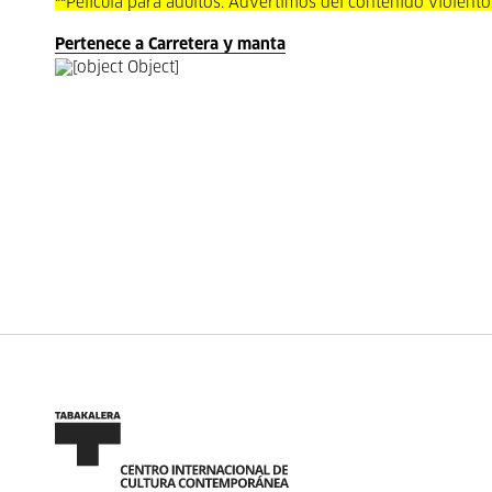
**
Película para adultos. Advertimos del contenido violent
Pertenece a Carretera y manta