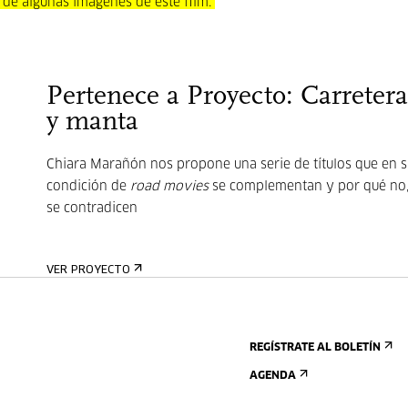
o de algunas imágenes de este film.
Pertenece a Proyecto: Carretera
y manta
Chiara Marañón nos propone una serie de títulos que en s
condición de
road movies
se complementan y por qué no
se contradicen
VER PROYECTO
REGÍSTRATE AL BOLETÍN
AGENDA