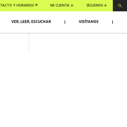
TACTO Y HORARIOS
MI CUENTA
SÍGUENOS
VER, LEER, ESCUCHAR
VISÍTANOS