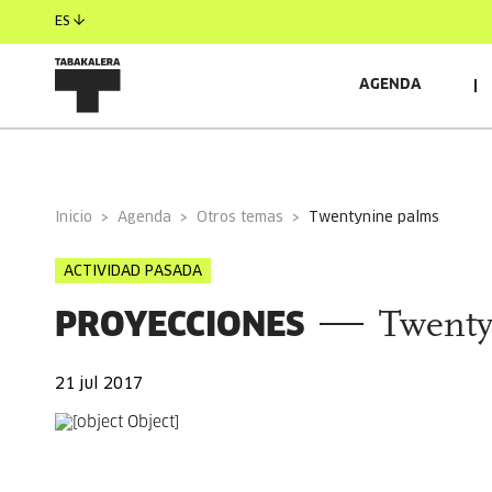
ES
AGENDA
INFORMACIÓN GENERAL
Inicio
Agenda
Otros temas
twentynine palms
ACTIVIDAD PASADA
PROYECCIONES
Twenty
21 jul 2017