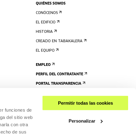
QUIÉNES SOMOS
CONÓCENOS
EL EDIFICIO
HISTORIA
CREADO EN TABAKALERA
EL EQUIPO
EMPLEO
PERFIL DEL CONTRATANTE
PORTAL TRANSPARENCIA
Permitir todas las cookies
er funciones de
ga del sitio web
Personalizar
arla con otra
 hecho de sus
COMPARTIR