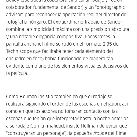
Bailey (que daba la cobertura sindical al rodaje y fue un
colaborador fundamental de Sandor) y un “photographic
advisor” para reconocer la aportación real del director de
fotografía húngaro. El extraordinario trabajo de Sandor
combina la simplicidad máxima con una precisión absoluta
y una notable elegancia compositiva. Pocas veces la
pantalla ancha (el filme se rodó en el formato 2:35 del
Techniscope que facilitaba tener cada elemento del
encuadre en foco) había funcionado de manera tan
evidente como uno de los elementos visuales decisivos de
la película.
Como Hellman insistió también en que el rodaje se
realizara siguiendo el orden de las escenas en el guion, así
como en que los actores no tomaran contacto con las
escenas que tenían que interpretar hasta la noche anterior
a su rodaje (con la finalidad, insiste Hellman de evitar que
“construyeran un personaje”), la pequeña
troupe
del filme