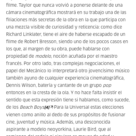
filme. Taylor que nunca volvió a ponerse delante de una
cámara cinematográfica mostrará en su trabajo una de las
filiaciones más secretas de la obra en la que participa con
una mezcla visible de curiosidad y reticencia: como dice
Richard Linklater, tiene el aire de haberse escapado de un
filme de Robert Bresson, siendo uno de los pocos casos en
los que, al margen de su obra, puede hablarse con
propiedad de
modelo,
noción acuñada por el maestro
francés. Por otro lado, tras complejas negociaciones, el
papel del Mecánico lo interpretará otro jovencísimo músico
también ayuno de cualquier experiencia cinematográfica,
Dennis Wilson, batería y cantante de un grupo
pop
entonces en la cresta de la ola. Y no hace falta insistir el
sentido que esta expresión tiene si hablamos, como sucede,
de los
Beach Boys
. Para la Universal estas elecciones
[4]
vienen como anillo al dedo de sus propósitos de fusionar
cine, juventud y música. Además, una desconocida
aspirante a modelo neoyorkina, Laurie Bird, que al