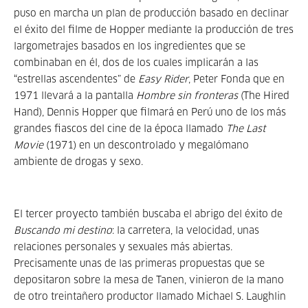
puso en marcha un plan de producción basado en declinar
el éxito del filme de Hopper mediante la producción de tres
largometrajes basados en los ingredientes que se
combinaban en él, dos de los cuales implicarán a las
“estrellas ascendentes” de
Easy Rider
, Peter Fonda que en
1971 llevará a la pantalla
Hombre sin fronteras
(The Hired
Hand), Dennis Hopper que filmará en Perú uno de los más
grandes fiascos del cine de la época llamado
The Last
Movie
(1971) en un descontrolado y megalómano
ambiente de drogas y sexo.
El tercer proyecto también buscaba el abrigo del éxito de
Buscando mi destino
: la carretera, la velocidad, unas
relaciones personales y sexuales más abiertas.
Precisamente unas de las primeras propuestas que se
depositaron sobre la mesa de Tanen, vinieron de la mano
de otro treintañero productor llamado Michael S. Laughlin