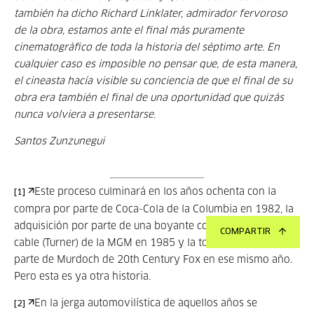
también ha dicho Richard Linklater, admirador fervoroso
de la obra, estamos ante el final más puramente
cinematográfico de toda la historia del séptimo arte. En
cualquier caso es imposible no pensar que, de esta manera,
el cineasta hacía visible su conciencia de que el final de su
obra era también el final de una oportunidad que quizás
nunca volviera a presentarse.
Santos Zunzunegui
Este proceso culminará en los años ochenta con la
[1]
compra por parte de Coca-Cola de la Columbia en 1982, la
adquisición por parte de una boyante compañía de TV por
COMPARTIR
cable (Turner) de la MGM en 1985 y la toma de control por
parte de Murdoch de 20th Century Fox en ese mismo año.
Pero esta es ya otra historia.
En la jerga automovilística de aquellos años se
[2]