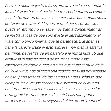
Pero, sin duda, el gesto más significativo está en retomar la
idea del viaje hacia el oeste, tan trascendental en la cultura
y en la formación de la nación americana, para invitarnos a
un “viaje de regreso”. Llegado al final del recorrido, solo
queda el retorno no se sabe muy bien a dónde, mientras
se ilustra la idea de que solo existe el desplazamiento, el
viaje como único lugar al que se pertenece. Que además
tiene la característica (y esto expresa muy bien la estética
del filme) de realizarse en paralelo a la mítica Ruta 66 que
atraviesa el país de este a oeste, transitando esas
carreteras de doble dirección a las que alude el título de la
película y que nos ofrecen una especie de vista privilegiada
de ese “patio trasero” de los Estados Unidos. Véanse, por
ejemplo, las diversas escenas que suceden en el mundo
nocturno de las carreras clandestinas o esa en la que los
protagonistas roban placas de matrículas para poder
atravesar con una cierta seguridad el territorio “redneck”.