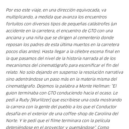
Por eso este viaje, en una dirección equivocada, va
multiplicando, a medida que avanza los encuentros
fortuitos con diversos tipos de pequeñas catástrofes (un
accidente en la carretera, el encuentro de GTO con una
anciana y una niña que se dirigen al cementerio donde
reposan los padres de esta última muertos en la carretera
pocos días antes). Hasta llegar a la célebre escena final en
la que pasamos del nivel de la historia narrada al de los
mecanismos del cinematógrafo para escenificar el fin del
relato. No solo dejando en suspenso la resolución narrativa
sino adentrándose un paso más en la materia misma del
cinematógrafo. Dejemos la palabra a Monte Hellman: “El
guion terminaba con GTO conduciendo hacia el ocaso. Le
pedí a Rudy [Wurlitzer] que escribiese una coda mostrando
la carrera con la gente del pueblo a los que el Conductor
desafía en el exterior de una
coffee-shop
de Carolina del
Norte. Y le pedí que el filme terminara con la película
deteniéndose en el proyector y quemándose”. Como