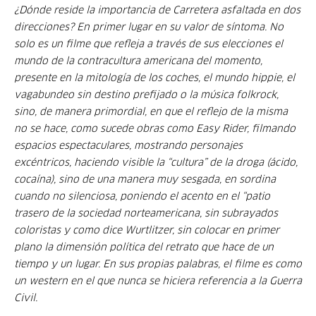
¿Dónde reside la importancia de
Carretera asfaltada en dos
direcciones
? En primer lugar en su valor de síntoma. No
solo es un filme que refleja a través de sus elecciones el
mundo de la contracultura americana del momento,
presente en la mitología de los coches, el mundo
hippie
, el
vagabundeo sin destino prefijado o la música folkrock,
sino, de manera primordial, en que el reflejo de la misma
no se hace, como sucede obras como
Easy Rider
, filmando
espacios espectaculares, mostrando personajes
excéntricos, haciendo visible la “cultura” de la droga (ácido,
cocaína), sino de una manera muy sesgada, en sordina
cuando no silenciosa, poniendo el acento en el “patio
trasero de la sociedad norteamericana, sin subrayados
coloristas y como dice Wurtlitzer, sin colocar en primer
plano la dimensión política del retrato que hace de un
tiempo y un lugar. En sus propias palabras, el filme es como
un
western
en el que nunca se hiciera referencia a la Guerra
Civil.