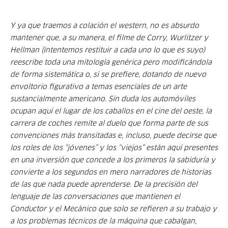
Y ya que traemos a colación el
western
, no es absurdo
mantener que, a su manera, el filme de Corry, Wurlitzer y
Hellman (intentemos restituir a cada uno lo que es suyo)
reescribe toda una mitología genérica pero modificándola
de forma sistemática o, si se prefiere, dotando de nuevo
envoltorio figurativo a temas esenciales de un arte
sustancialmente americano. Sin duda los automóviles
ocupan aquí el lugar de los caballos en el cine del oeste, la
carrera de coches remite al duelo que forma parte de sus
convenciones más transitadas e, incluso, puede decirse que
los roles de los “jóvenes” y los “viejos” están aquí presentes
en una inversión que concede a los primeros la sabiduría y
convierte a los segundos en mero narradores de historias
de las que nada puede aprenderse. De la precisión del
lenguaje de las conversaciones que mantienen el
Conductor y el Mecánico que solo se refieren a su trabajo y
a los problemas técnicos de la máquina que cabalgan,