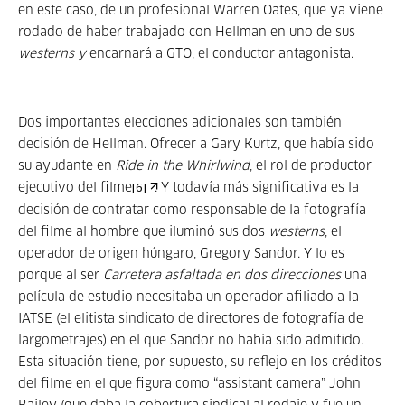
en este caso, de un profesional Warren Oates, que ya viene
rodado de haber trabajado con Hellman en uno de sus
westerns y
encarnará a GTO, el conductor antagonista.
Dos importantes elecciones adicionales son también
decisión de Hellman. Ofrecer a Gary Kurtz, que había sido
su ayudante en
Ride in the Whirlwind
, el rol de productor
ejecutivo del filme
. Y todavía más significativa es la
[6]
decisión de contratar como responsable de la fotografía
del filme al hombre que iluminó sus dos
westerns
, el
operador de origen húngaro, Gregory Sandor. Y lo es
porque al ser
Carretera asfaltada en dos direcciones
una
película de estudio necesitaba un operador afiliado a la
IATSE (el elitista sindicato de directores de fotografía de
largometrajes) en el que Sandor no había sido admitido.
Esta situación tiene, por supuesto, su reflejo en los créditos
del filme en el que figura como “assistant camera” John