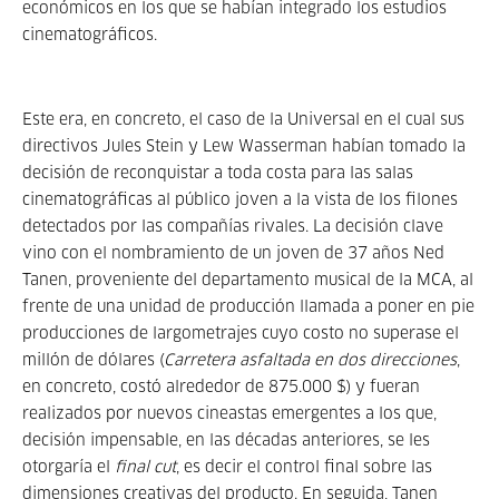
económicos en los que se habían integrado los estudios
cinematográficos.
Este era, en concreto, el caso de la Universal en el cual sus
directivos Jules Stein y Lew Wasserman habían tomado la
decisión de reconquistar a toda costa para las salas
cinematográficas al público joven a la vista de los filones
detectados por las compañías rivales. La decisión clave
vino con el nombramiento de un joven de 37 años Ned
Tanen, proveniente del departamento musical de la MCA, al
frente de una unidad de producción llamada a poner en pie
producciones de largometrajes cuyo costo no superase el
millón de dólares (
Carretera asfaltada en dos direcciones
,
en concreto, costó alrededor de 875.000 $) y fueran
realizados por nuevos cineastas emergentes a los que,
decisión impensable, en las décadas anteriores, se les
otorgaría el
final cut
, es decir el control final sobre las
dimensiones creativas del producto. En seguida, Tanen