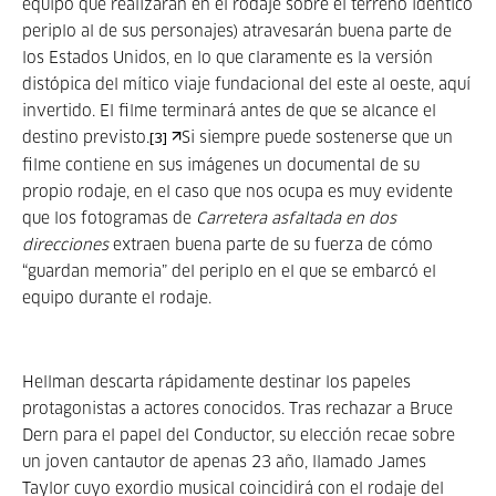
equipo que realizarán en el rodaje sobre el terreno idéntico
periplo al de sus personajes) atravesarán buena parte de
los Estados Unidos, en lo que claramente es la versión
distópica del mítico viaje fundacional del este al oeste, aquí
invertido. El filme terminará antes de que se alcance el
destino previsto.
Si siempre puede sostenerse que un
[3]
filme contiene en sus imágenes un documental de su
propio rodaje, en el caso que nos ocupa es muy evidente
que los fotogramas de
Carretera asfaltada en dos
direcciones
extraen buena parte de su fuerza de cómo
“guardan memoria” del periplo en el que se embarcó el
equipo durante el rodaje.
Hellman descarta rápidamente destinar los papeles
protagonistas a actores conocidos. Tras rechazar a Bruce
Dern para el papel del Conductor, su elección recae sobre
un joven cantautor de apenas 23 año, llamado James
Taylor cuyo exordio musical coincidirá con el rodaje del