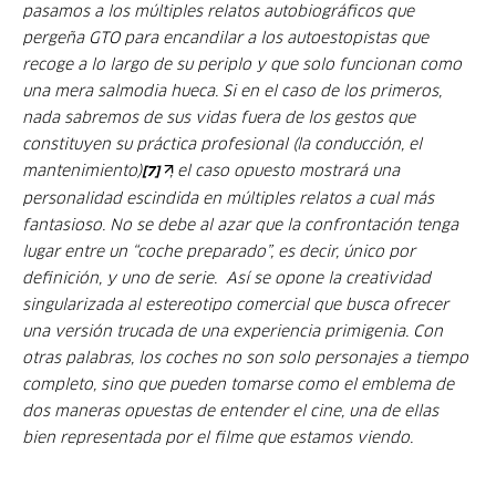
pasamos a los múltiples relatos autobiográficos que
pergeña GTO para encandilar a los autoestopistas que
recoge a lo largo de su periplo y que solo funcionan como
una mera salmodia hueca. Si en el caso de los primeros,
nada sabremos de sus vidas fuera de los gestos que
constituyen su práctica profesional (la conducción, el
mantenimiento)
, el caso opuesto mostrará una
[7]
personalidad escindida en múltiples relatos a cual más
fantasioso. No se debe al azar que la confrontación tenga
lugar entre un “coche preparado”, es decir, único por
definición, y uno de serie. Así se opone la creatividad
singularizada al estereotipo comercial que busca ofrecer
una versión trucada de una experiencia primigenia. Con
otras palabras, los coches no son solo personajes a tiempo
completo, sino que pueden tomarse como el emblema de
dos maneras opuestas de entender el cine, una de ellas
bien representada por el filme que estamos viendo.