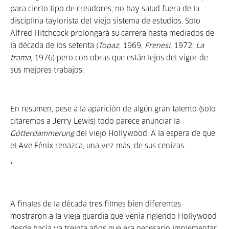
para cierto tipo de creadores, no hay salud fuera de la
disciplina taylorista del viejo sistema de estudios. Solo
Alfred Hitchcock prolongará su carrera hasta mediados de
la década de los setenta (
Topaz
, 1969,
Frenesí
, 1972;
La
trama
, 1976) pero con obras que están lejos del vigor de
sus mejores trabajos.
En resumen, pese a la aparición de algún gran talento (solo
citaremos a Jerry Lewis) todo parece anunciar la
Götterdammerung
del viejo Hollywood. A la espera de que
el Ave Fénix renazca, una vez más, de sus cenizas.
*
A finales de la década tres filmes bien diferentes
mostraron a la vieja guardia que venía rigiendo Hollywood