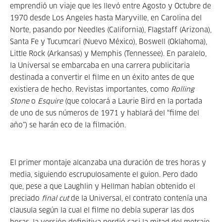
emprendió un viaje que les llevó entre Agosto y Octubre de
1970 desde Los Angeles hasta Maryville, en Carolina del
Norte, pasando por Needles (California), Flagstaff (Arizona),
Santa Fe y Tucumcari (Nuevo México), Boswell (Oklahoma),
Little Rock (Arkansas) y Memphis (Tennessee). En paralelo,
la Universal se embarcaba en una carrera publicitaria
destinada a convertir el filme en un éxito antes de que
existiera de hecho. Revistas importantes, como
Rolling
Stone
o
Esquire
(que colocará a Laurie Bird en la portada
de uno de sus números de 1971 y hablará del “filme del
año”) se harán eco de la filmación.
El primer montaje alcanzaba una duración de tres horas y
media, siguiendo escrupulosamente el guion. Pero dado
que, pese a que Laughlin y Hellman habían obtenido el
preciado
final cut
de la Universal, el contrato contenía una
clausula según la cual el filme no debía superar las dos