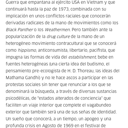
Guerra que empantana al ejército USA en Vietnam y que
continuará hasta la paz de 1973, combinada con su
implicación en unos conflictos raciales que conocerán
derivadas radicales de la mano de movimientos como los
Black Panther
o los
Weathermen
. Pero también ante la
popularización de la
drug culture
de la mano de un
heterogéneo movimiento contracultural que se conocerá
como
hippismo
, anticonsumista, libertario, pacifista, que
impugna las formas de vida del
establishment
, bebe en
fuentes heterogéneas (una cierta idea del budismo, el
pensamiento pre-ecologista de H. D. Thoreau, las ideas del
Mathama Gandhi) y no le hace ascos a participar en las
protestas sociales sin tener que renunciar a los que se
denominará la búsqueda, a través de diversas sustancias
psicodélicas, de “estados alterados de conciencia” que
faciliten un viaje interior que complete el vagabundeo
exterior que también será una de sus señas de identidad.
Un sueño que conocerá, a un tiempo, un apogeo y una
profunda crisis en Agosto de 1969 en el festival de