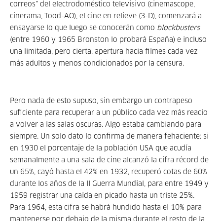
correos” del electrodoméstico televisivo (cinemascope,
cinerama, Tood-AO), el cine en relieve (3-D), comenzará a
ensayarse lo que luego se conocerán como
blockbusters
(entre 1960 y 1965 Bronston lo probará España) e incluso
una limitada, pero cierta, apertura hacia filmes cada vez
más adultos y menos condicionados por la censura.
Pero nada de esto supuso, sin embargo un contrapeso
suficiente para recuperar a un público cada vez más reacio
a volver a las salas oscuras. Algo estaba cambiando para
siempre. Un solo dato lo confirma de manera fehaciente: si
en 1930 el porcentaje de la población USA que acudía
semanalmente a una sala de cine alcanzó la cifra récord de
un 65%, cayó hasta el 42% en 1932, recuperó cotas de 60%
durante los años de la II Guerra Mundial, para entre 1949 y
1959 registrar una caída en picado hasta un triste 25%.
Para 1964, esta cifra se habrá hundido hasta el 10% para
mantenerse por debajo de la misma durante el resto de la