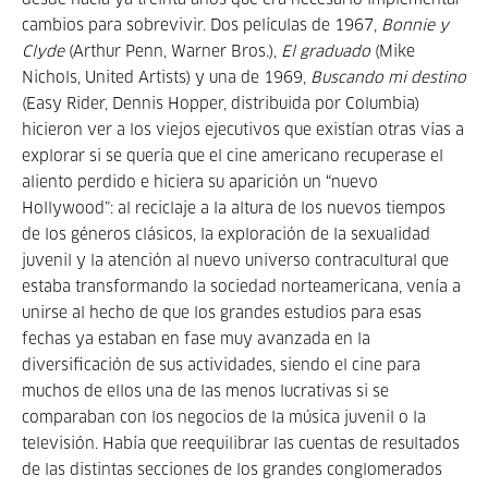
desde hacía ya treinta años que era necesario implementar
cambios para sobrevivir. Dos películas de 1967,
Bonnie y
Clyde
(Arthur Penn, Warner Bros.),
El graduado
(Mike
Nichols, United Artists) y una de 1969,
Buscando mi destino
(Easy Rider, Dennis Hopper, distribuida por Columbia)
hicieron ver a los viejos ejecutivos que existían otras vías a
explorar si se quería que el cine americano recuperase el
aliento perdido e hiciera su aparición un “nuevo
Hollywood”: al reciclaje a la altura de los nuevos tiempos
de los géneros clásicos, la exploración de la sexualidad
juvenil y la atención al nuevo universo contracultural que
estaba transformando la sociedad norteamericana, venía a
unirse al hecho de que los grandes estudios para esas
fechas ya estaban en fase muy avanzada en la
diversificación de sus actividades, siendo el cine para
muchos de ellos una de las menos lucrativas si se
comparaban con los negocios de la música juvenil o la
televisión. Había que reequilibrar las cuentas de resultados
de las distintas secciones de los grandes conglomerados