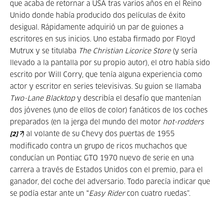
que acaba de retornar a USA tras varios años en el Reino
Unido donde había producido dos películas de éxito
desigual. Rápidamente adquirió un par de guiones a
escritores en sus inicios. Uno estaba firmado por Floyd
Mutrux y se titulaba
The Christian Licorice Store
(y sería
llevado a la pantalla por su propio autor), el otro había sido
escrito por Will Corry, que tenía alguna experiencia como
actor y escritor en series televisivas. Su guion se llamaba
Two-Lane Blacktop
y describía el desafío que mantenían
dos jóvenes (uno de ellos de color) fanáticos de los coches
preparados (en la jerga del mundo del motor
hot-rodders
) al volante de su Chevy dos puertas de 1955
[2]
modificado contra un grupo de ricos muchachos que
conducían un Pontiac GTO 1970 nuevo de serie en una
carrera a través de Estados Unidos con el premio, para el
ganador, del coche del adversario. Todo parecía indicar que
se podía estar ante un “
Easy Rider
con cuatro ruedas”.