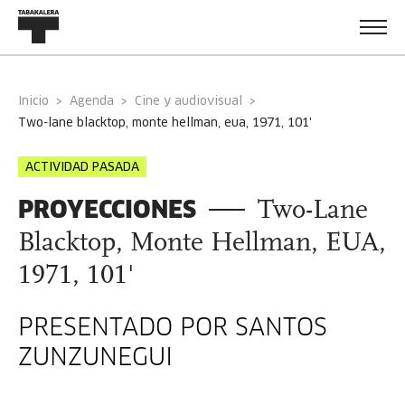
Inicio
Agenda
Cine y audiovisual
two-lane blacktop, monte hellman, eua, 1971, 101'
ACTIVIDAD PASADA
PROYECCIONES
Two-Lane
Blacktop, Monte Hellman, EUA,
1971, 101'
PRESENTADO POR SANTOS
ZUNZUNEGUI