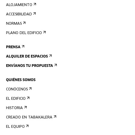
ALOJAMIENTO
ACCESIBILIDAD
NORMAS
PLANO DEL EDIFICIO
PRENSA
ALQUILER DE ESPACIOS
ENVÍANOS TU PROPUESTA
QUIÉNES SOMOS
CONÓCENOS
EL EDIFICIO
HISTORIA
CREADO EN TABAKALERA
EL EQUIPO