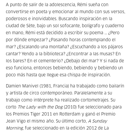
A punto de salir de la adolescencia, Rémi sueña con
convertirse en poeta y emocionar al mundo con sus versos,
poderosos e inolvidables. Buscando inspiración en la
ciudad de Sète, bajo un sol sofocante, bolígrafo y cuaderno
en mano, Rémi está decidido a escribir su poema ... ¿Pero
por dónde empezar? ¿Pasando horas contemplando el
mar? ¿Escalando una montaña? ¿Escuchando a los pájaros
cantar? Yendo a la biblioteca? ¿Encontrar a las musas? En
los bares? En el cementerio? ¿Debajo del mar? Y si nada de
eso funciona, entonces bebiendo, bebiendo y bebiendo un
poco más hasta que llegue esa chispa de inspiración.
Damien Manivel (1981, Francia) ha trabajado como bailarín
y artista de circo contemporáneo. Paralelamente a su
trabajo como intérprete ha realizado cortometrajes. Su
corto
The Lady with the Dog
(2010) fue seleccionado para
los Premios Tiger 2011 en Rotterdam y ganó el Premio
Jean Vigo el mismo año. Su último corto,
A Sunday
Morning,
fue seleccionado en la edición 2012 de La