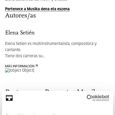
Pertenece a Musika dena eta eszena
Autores/as
Elena Setién
Elena Setien es multiinstrumentalista, compositora y
cantante.
Tiene dos carreras su...
MÁS INFORMACIÓN
Pertenece a Proyecto: Musika
dena eta eszena
Os proponemos dejar de lado las diferencias sobre