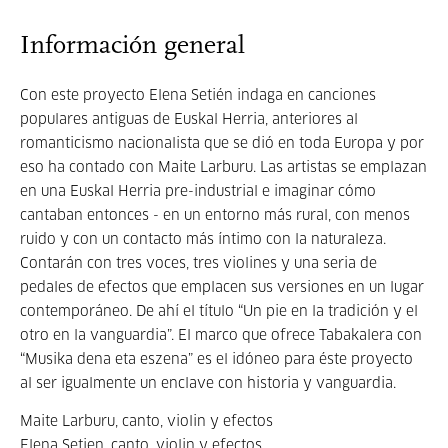
Información general
Con este proyecto Elena Setién indaga en canciones
populares antiguas de Euskal Herria, anteriores al
romanticismo nacionalista que se dió en toda Europa y por
eso ha contado con Maite Larburu. Las artistas se emplazan
en una Euskal Herria pre-industrial e imaginar cómo
cantaban entonces - en un entorno más rural, con menos
ruido y con un contacto más íntimo con la naturaleza.
Contarán con tres voces, tres violines y una seria de
pedales de efectos que emplacen sus versiones en un lugar
contemporáneo. De ahí el título “Un pie en la tradición y el
otro en la vanguardia”. El marco que ofrece Tabakalera con
“Musika dena eta eszena” es el idóneo para éste proyecto
al ser igualmente un enclave con historia y vanguardia.
Maite Larburu, canto, violin y efectos
Elena Setien, canto, violin y efectos