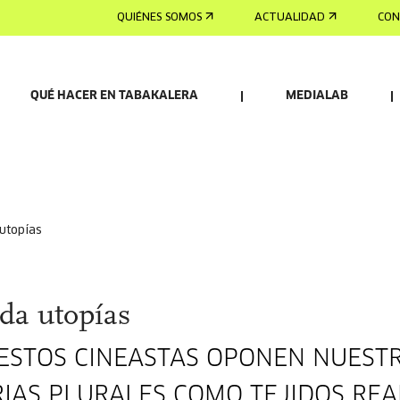
QUIÉNES SOMOS
ACTUALIDAD
CON
QUÉ HACER EN TABAKALERA
MEDIALAB
 utopías
da utopías
 ESTOS CINEASTAS OPONEN NUEST
IAS PLURALES COMO TEJIDOS REA