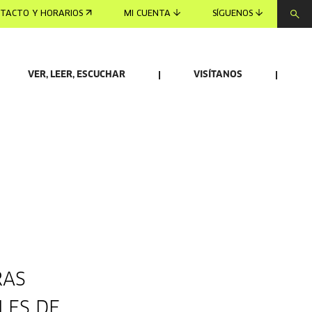
TACTO Y HORARIOS
MI CUENTA
SÍGUENOS
VER, LEER, ESCUCHAR
VISÍTANOS
RAS
LES DE