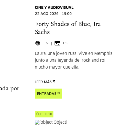
CINE Y AUDIOVISUAL
22 AGO 2026 | 19:00
Forty Shades of Blue, Ira
Sachs
EN
ES
Laura, una joven rusa, vive en Memphis
junto a una leyenda del rock and roll
mucho mayor que ella.
LEER MÁS
ada por
ENTRADAS
Completo