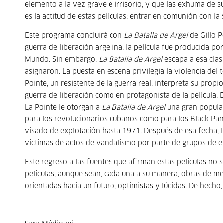
elemento a la vez grave e irrisorio, y que las exhuma de s
es la actitud de estas películas: entrar en comunión con la
Este programa concluirá con
La Batalla de Argel
de Gillo P
guerra de liberación argelina, la película fue producida po
Mundo. Sin embargo,
La Batalla de Argel
escapa a esa clas
asignaron. La puesta en escena privilegia la violencia del 
Pointe, un resistente de la guerra real, interpreta su propi
guerra de liberación como en protagonista de la película. E
La Pointe le otorgan a
La Batalla de Argel
una gran popular
para los revolucionarios cubanos como para los Black Pan
visado de explotación hasta 1971. Después de esa fecha, l
víctimas de actos de vandalismo por parte de grupos de 
Este regreso a las fuentes que afirman estas películas no s
películas, aunque sean, cada una a su manera, obras de me
orientadas hacia un futuro, optimistas y lúcidas. De hecho