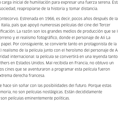
u carga inicial de humillación para expresar una fuerza serena. Est
 sociedad, reapropiarse de la historia y tomar distancia.
ontecorvo. Estrenada en 1966, es decir, pocos años después de la
r Italia, país que apoyó numerosas películas del cine del Tercer
ificación. La razón son los grandes medios de producción que se 
terreno y el realismo fotográfico, donde el personaje de Ali La
o papel. Por consiguiente, se convierte tanto en protagonista de la
l realismo de la pelicula junto con el heroísmo del personaje de A
idad internacional: la película se convertirá en una leyenda tanto
thers en Estados Unidos. Mal recibida en Francia, no obtuvo un
os cines que se aventuraron a programar esta película fueron
extrema derecha francesa.
e hace sin soñar con las posibilidades del futuro. Porque estas
moria, no son películas nostálgicas. Están decididamente
, son películas eminentemente políticas.