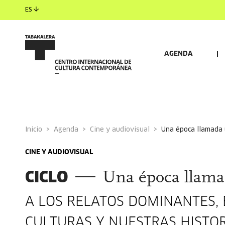
ES
AGENDA
Inicio
Agenda
Cine y audiovisual
una época llamada
CINE Y AUDIOVISUAL
CICLO
Una época llama
A LOS RELATOS DOMINANTES,
CULTURAS Y NUESTRAS HISTOR