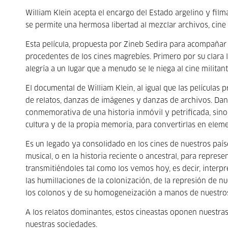
William Klein acepta el encargo del Estado argelino y fil
se permite una hermosa libertad al mezclar archivos, cine 
Esta película, propuesta por Zineb Sedira para acompañar 
procedentes de los cines magrebíes. Primero por su clara lí
alegría a un lugar que a menudo se le niega al cine militan
El documental de William Klein, al igual que las películas
de relatos, danzas de imágenes y danzas de archivos. Dan
conmemorativa de una historia inmóvil y petrificada, sino
cultura y de la propia memoria, para convertirlas en eleme
Es un legado ya consolidado en los cines de nuestros paíse
musical, o en la historia reciente o ancestral, para repres
transmitiéndoles tal como los vemos hoy, es decir, interp
las humillaciones de la colonización, de la represión de n
los colonos y de su homogeneización a manos de nuestro
A los relatos dominantes, estos cineastas oponen nuestras 
nuestras sociedades.