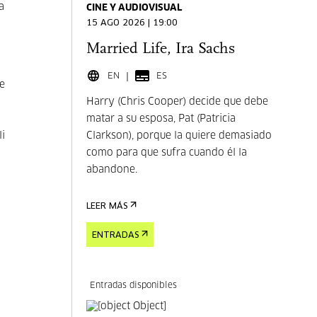
a
CINE Y AUDIOVISUAL
15 AGO 2026 | 19:00
Married Life, Ira Sachs
EN
ES
le
Harry (Chris Cooper) decide que debe
matar a su esposa, Pat (Patricia
li
Clarkson), porque la quiere demasiado
como para que sufra cuando él la
abandone.
LEER MÁS
ENTRADAS
Entradas disponibles