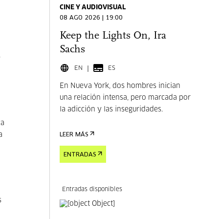
CINE Y AUDIOVISUAL
08 AGO 2026 | 19:00
Keep the Lights On, Ira
Sachs
e
EN
ES
En Nueva York, dos hombres inician
una relación intensa, pero marcada por
la adicción y las inseguridades.
ca
a
LEER MÁS
ENTRADAS
Entradas disponibles
s