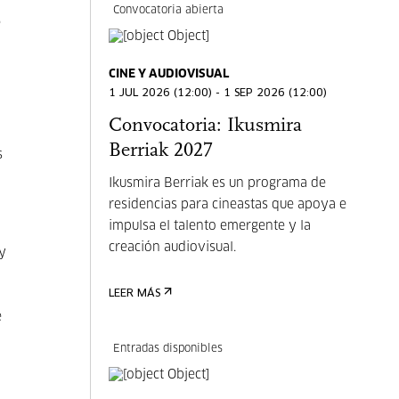
Convocatoria abierta
e
CINE Y AUDIOVISUAL
1 JUL 2026 (12:00) - 1 SEP 2026 (12:00)
Convocatoria: Ikusmira
Berriak 2027
s
Ikusmira Berriak es un programa de
residencias para cineastas que apoya e
impulsa el talento emergente y la
creación audiovisual.
 y
LEER MÁS
e
Entradas disponibles