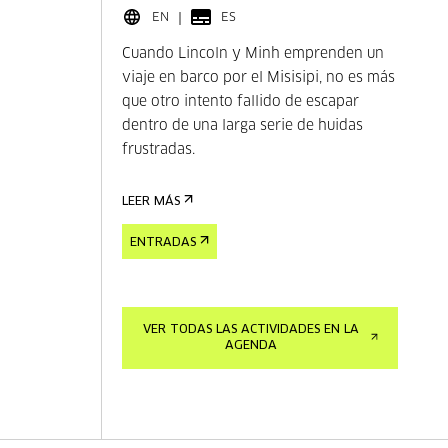
EN
ES
Cuando Lincoln y Minh emprenden un
viaje en barco por el Misisipi, no es más
que otro intento fallido de escapar
dentro de una larga serie de huidas
frustradas.
LEER MÁS
ENTRADAS
VER TODAS LAS ACTIVIDADES EN LA
AGENDA