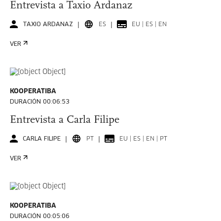
Entrevista a Taxio Ardanaz
TAXIO ARDANAZ
ES
EU | ES | EN
VER
KOOPERATIBA
DURACIÓN 00:06:53
Entrevista a Carla Filipe
CARLA FILIPE
PT
EU | ES | EN | PT
VER
KOOPERATIBA
DURACIÓN 00:05:06