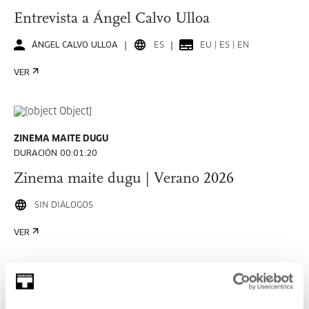
Entrevista a Ángel Calvo Ulloa
ÁNGEL CALVO ULLOA
ES
EU | ES | EN
VER
ZINEMA MAITE DUGU
DURACIÓN 00:01:20
Zinema maite dugu | Verano 2026
SIN DIÁLOGOS
VER
OROTARIKO EKOLOGIA BAT