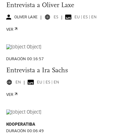
Entrevista a Oliver Laxe
OLIVER LAXE
ES
EU | ES | EN
VER
DURACIÓN 00:16:57
Entrevista a Ira Sachs
EN
EU | ES | EN
VER
KOOPERATIBA
DURACIÓN 00:06:49