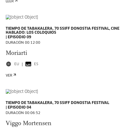
LEER
TIEMPO DE TABAKALERA, 70 SSIFF DONOSTIA FESTIVAL, CINE
HABLADO: LOS COLOQUIOS
EPISODIO 09
DURACIÓN 00:12:00
Moriarti
EU
ES
VER
TIEMPO DE TABAKALERA, 70 SSIFF DONOSTIA FESTIVAL
EPISODIO 04
DURACIÓN 00:06:52
Viggo Mortensen