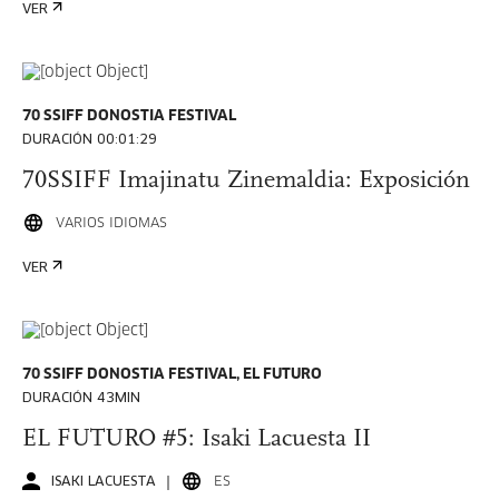
VER
70 SSIFF DONOSTIA FESTIVAL
DURACIÓN 00:01:29
70SSIFF Imajinatu Zinemaldia: Exposición
VARIOS IDIOMAS
VER
70 SSIFF DONOSTIA FESTIVAL, EL FUTURO
DURACIÓN 43MIN
EL FUTURO #5: Isaki Lacuesta II
ISAKI LACUESTA
ES