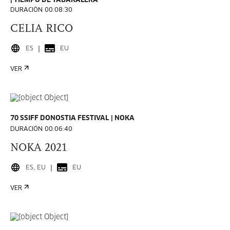
TIEMPO DE TABAKALERA
DURACIÓN 00:08:30
CELIA RICO
ES
EU
VER
70 SSIFF DONOSTIA FESTIVAL
NOKA
DURACIÓN 00:06:40
NOKA 2021
ES, EU
EU
VER