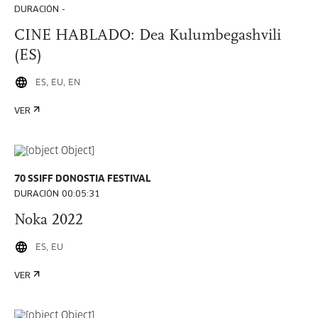
DURACIÓN -
CINE HABLADO: Dea Kulumbegashvili
(ES)
ES, EU, EN
VER
70 SSIFF DONOSTIA FESTIVAL
DURACIÓN 00:05:31
Noka 2022
ES, EU
VER