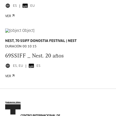
ES
EU
VER
NEST, 70 SSIFF DONOSTIA FESTIVAL
NEST
DURACIÓN 00:10:15
69SSIFF _ Nest. 20 años
ES, EU
ES
VER