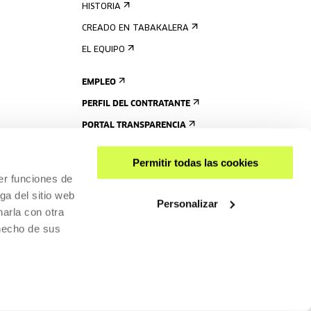
HISTORIA
CREADO EN TABAKALERA
EL EQUIPO
EMPLEO
PERFIL DEL CONTRATANTE
PORTAL TRANSPARENCIA
Permitir todas las cookies
er funciones de
ga del sitio web
Personalizar
arla con otra
 hecho de sus
COMPARTIR
ACCESIBILIDAD
POLÍTICA DE PRIVACIDAD