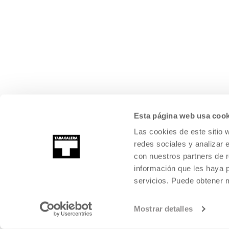
Esta página web usa cook
Las cookies de este sitio 
redes sociales y analizar 
con nuestros partners de r
información que les haya 
servicios. Puede obtener
Mostrar detalles
©
2026
TABAKALERA
.
CENTRO INTERNACIONAL DE CULTURA CON
DONOSTIA / SAN SEBASTIÁN