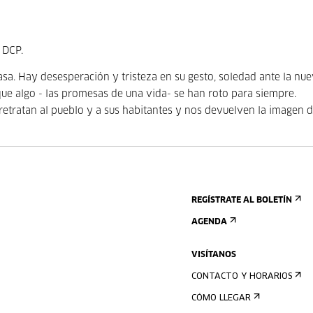
 DCP.
asa. Hay desesperación y tristeza en su gesto, soledad ante la nu
ue algo - las promesas de una vida- se han roto para siempre.
 retratan al pueblo y a sus habitantes y nos devuelven la imagen 
REGÍSTRATE AL BOLETÍN
AGENDA
VISÍTANOS
CONTACTO Y HORARIOS
CÓMO LLEGAR