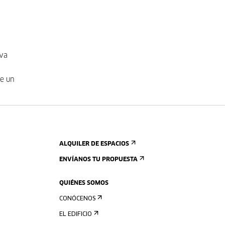
eva
de un
ALQUILER DE ESPACIOS
ENVÍANOS TU PROPUESTA
QUIÉNES SOMOS
CONÓCENOS
EL EDIFICIO