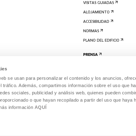
VISITAS GUIADAS
ALOJAMIENTO
ACCESIBILIDAD
NORMAS
PLANO DEL EDIFICIO
PRENSA
ies
web se usan para personalizar el contenido y los anuncios, ofrec
el tráfico. Además, compartimos información sobre el uso que ha
edes sociales, publicidad y análisis web, quienes pueden combin
proporcionado o que hayan recopilado a partir del uso que haya
 más información
AQUÍ
AVISO LEGAL
POLÍTICA DE COOKIES
TEMPORÁNEA,
SISTEMA INTERNO DE INFORMACIÓN