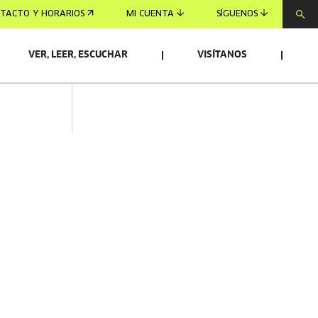
TACTO Y HORARIOS
MI CUENTA
SÍGUENOS
VER, LEER, ESCUCHAR
VISÍTANOS