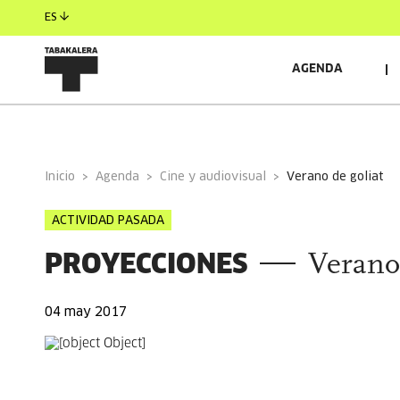
ES
AGENDA
INFORMACIÓN GENERAL
Inicio
Agenda
Cine y audiovisual
verano de goliat
ACTIVIDAD PASADA
PROYECCIONES
Verano
04 may 2017