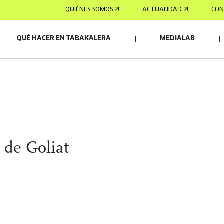
QUIÉNES SOMOS
ACTUALIDAD
CON
QUÉ HACER EN TABAKALERA
MEDIALAB
 de Goliat