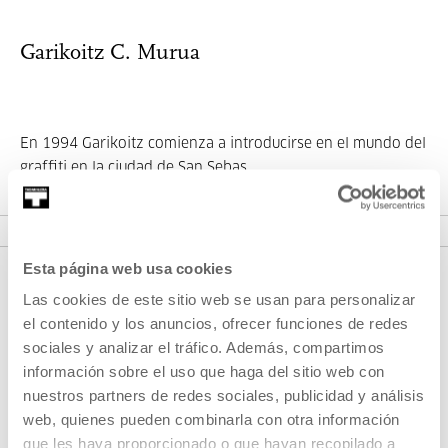
Garikoitz C. Murua
En 1994 Garikoitz comienza a introducirse en el mundo del
graffiti en la ciudad de San Sebas...
MÁS INFORMACIÓN
Esta página web usa cookies
Las cookies de este sitio web se usan para personalizar
el contenido y los anuncios, ofrecer funciones de redes
sociales y analizar el tráfico. Además, compartimos
información sobre el uso que haga del sitio web con
nuestros partners de redes sociales, publicidad y análisis
web, quienes pueden combinarla con otra información
REGÍSTRATE AL BOLETÍN
que les haya proporcionado o que hayan recopilado a