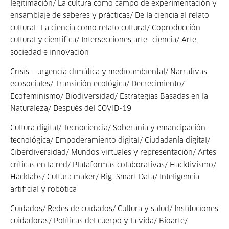
legitimación/ La cultura como campo de experimentación y
ensamblaje de saberes y prácticas/ De la ciencia al relato
cultural- La ciencia como relato cultural/ Coproducción
cultural y científica/ Intersecciones arte -ciencia/ Arte,
sociedad e innovación
Crisis – urgencia climática y medioambiental/ Narrativas
ecosociales/ Transición ecológica/ Decrecimiento/
Ecofeminismo/ Biodiversidad/ Estrategias Basadas en la
Naturaleza/ Después del COVID-19
Cultura digital/ Tecnociencia/ Soberanía y emancipación
tecnológica/ Empoderamiento digital/ Ciudadanía digital/
Ciberdiversidad/ Mundos virtuales y representación/ Artes
críticas en la red/ Plataformas colaborativas/ Hacktivismo/
Hacklabs/ Cultura maker/ Big–Smart Data/ Inteligencia
artificial y robótica
Cuidados/ Redes de cuidados/ Cultura y salud/ Instituciones
cuidadoras/ Políticas del cuerpo y la vida/ Bioarte/