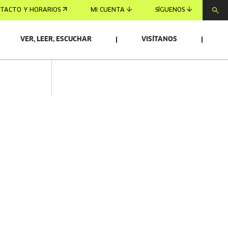
TACTO Y HORARIOS
MI CUENTA
SÍGUENOS
VER, LEER, ESCUCHAR
VISÍTANOS