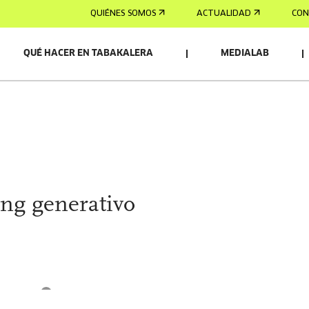
QUIÉNES SOMOS
ACTUALIDAD
CON
QUÉ HACER EN TABAKALERA
MEDIALAB
OS/AS
ng generativo