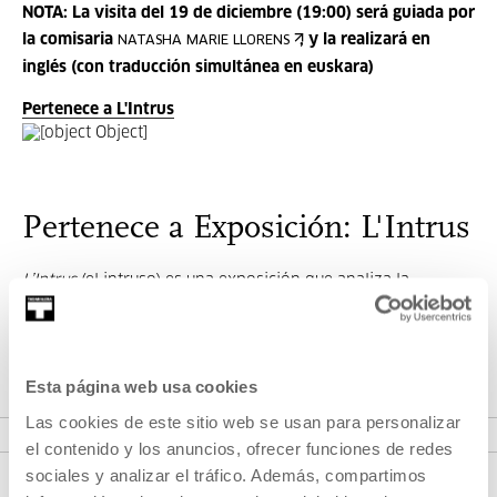
NOTA: La visita del 19 de diciembre (19:00) será guiada por
la comisaria
, y la realizará en
NATASHA MARIE LLORENS
inglés (con traducción simultánea en euskara)
Pertenece a L'Intrus
Pertenece a Exposición: L'Intrus
L’Intrus
(el intruso) es una exposición que analiza la
dificultad de realizar una representación ética y compleja
del desconocido, del extraño.
Esta página web usa cookies
VER EXPOSICIÓN
Las cookies de este sitio web se usan para personalizar
el contenido y los anuncios, ofrecer funciones de redes
sociales y analizar el tráfico. Además, compartimos