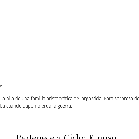
'
hija de una familia aristocrática de larga vida. Para sorpresa de
ba cuando Japón pierda la guerra.
Pertenece a Ciclo: Kinuyo