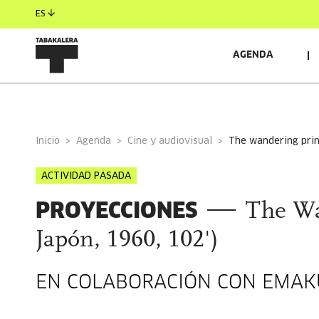
ES
AGENDA
INFORMACIÓN GENERAL
Inicio
Agenda
Cine y audiovisual
the wandering prin
ACTIVIDAD PASADA
PROYECCIONES
The Wa
Japón, 1960, 102')
EN COLABORACIÓN CON EMAK