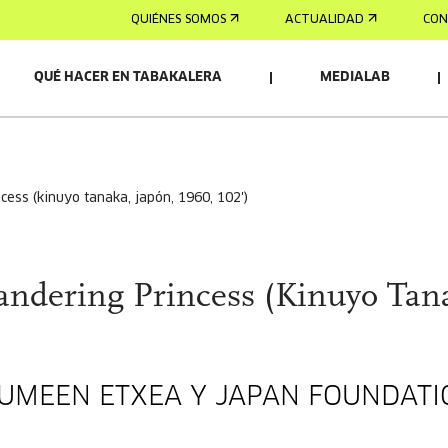
QUIÉNES SOMOS
ACTUALIDAD
CON
QUÉ HACER EN TABAKALERA
MEDIALAB
cess (kinuyo tanaka, japón, 1960, 102')
ndering Princess (Kinuyo Tan
UMEEN ETXEA Y JAPAN FOUNDATI