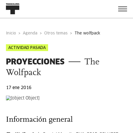
Inicio
Agenda
Otros temas
the wolfpack
ACTIVIDAD PASADA
PROYECCIONES
The
Wolfpack
17 ene 2016
Información general