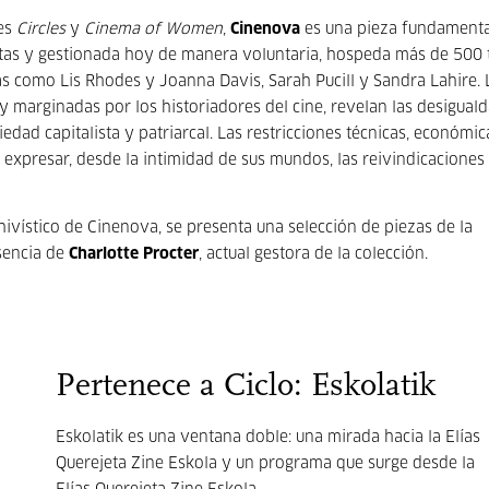
ses
Circles
y
Cinema of Women
,
Cinenova
es una pieza fundamenta
eastas y gestionada hoy de manera voluntaria, hospeda más de 500 t
s como Lis Rhodes y Joanna Davis, Sarah Pucill y Sandra Lahire. 
 y marginadas por los historiadores del cine, revelan las desigual
edad capitalista y patriarcal. Las restricciones técnicas, económic
 expresar, desde la intimidad de sus mundos, las reivindicaciones
chivístico de Cinenova, se presenta una selección de piezas de la
esencia de
Charlotte Procter
, actual gestora de la colección.
Pertenece a Ciclo: Eskolatik
Eskolatik es una ventana doble: una mirada hacia la Elías
Querejeta Zine Eskola y un programa que surge desde la