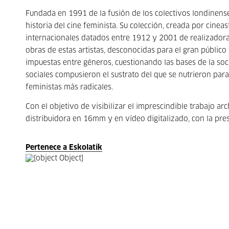
Fundada en 1991 de la fusión de los colectivos londinen
historia del cine feminista. Su colección, creada por cin
internacionales datados entre 1912 y 2001 de realizadora
obras de estas artistas, desconocidas para el gran público
impuestas entre géneros, cuestionando las bases de la soci
sociales compusieron el sustrato del que se nutrieron para
feministas más radicales.
Con el objetivo de visibilizar el imprescindible trabajo ar
distribuidora en 16mm y en vídeo digitalizado, con la pr
Pertenece a Eskolatik