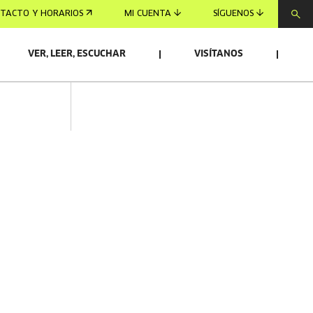
TACTO Y HORARIOS
MI CUENTA
SÍGUENOS
VER, LEER, ESCUCHAR
VISÍTANOS