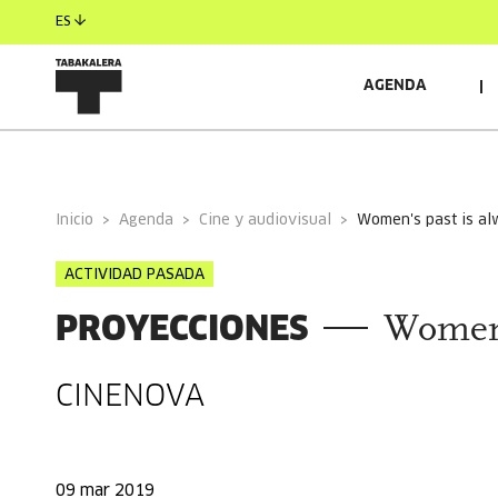
ES
AGENDA
INFORMACIÓN GENERAL
Inicio
Agenda
Cine y audiovisual
women's past is a
ACTIVIDAD PASADA
PROYECCIONES
Women'
CINENOVA
09 mar 2019