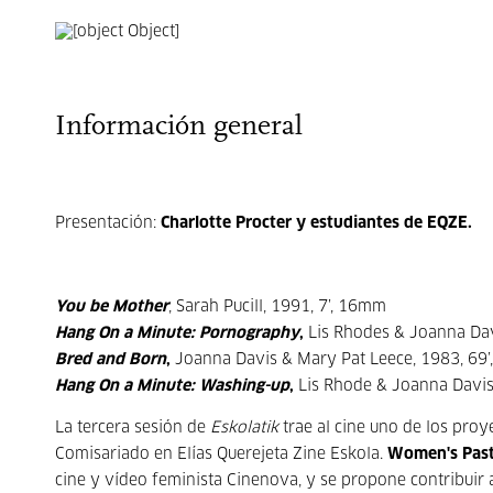
Información general
Presentación:
Charlotte Procter y estudiantes de EQZE.
You be Mother
, Sarah Pucill, 1991, 7’, 16mm
Hang On a Minute: Pornography
,
Lis Rhodes & Joanna Davi
Bred and Born
,
Joanna Davis & Mary Pat Leece, 1983, 69’
Hang On a Minute: Washing-up
,
Lis Rhode & Joanna Davis,
La tercera sesión de
Eskolatik
trae al cine uno de los proy
Comisariado en Elías Querejeta Zine Eskola.
Women's Past
cine y vídeo feminista Cinenova, y se propone contribuir 