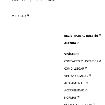
Elías Querejeta Zine Eskola
VER CICLO
REGÍSTRATE AL BOLETÍN
AGENDA
VISÍTANOS
CONTACTO Y HORARIOS
CÓMO LLEGAR
VISITAS GUIADAS
ALOJAMIENTO
ACCESIBILIDAD
NORMAS