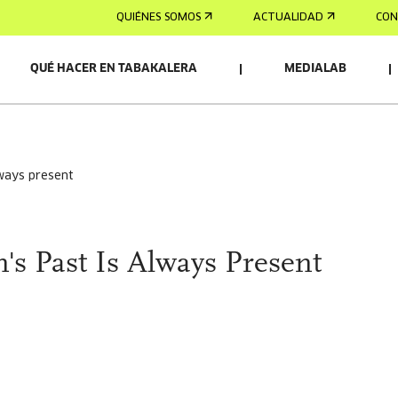
QUIÉNES SOMOS
ACTUALIDAD
CON
QUÉ HACER EN TABAKALERA
MEDIALAB
lways present
s Past Is Always Present