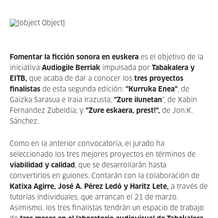
Fomentar la ficción sonora en euskera
es el objetivo de la
iniciativa
Audiogile Berriak
impulsada por
Tabakalera y
EITB,
que acaba de dar a conocer los
tres proyectos
finalistas
de esta segunda edición:
"Kurruka Enea"
, de
Gaizka Sarasua e Iraia Irazusta;
"Zure ilunetan
", de Xabin
Fernandez Zubeldia; y
"Zure eskaera, prest!",
de Jon.K.
Sánchez.
Como en la anterior convocatoria, el jurado ha
seleccionado los tres mejores proyectos en términos de
viabilidad y calidad
, que se desarrollarán hasta
convertirlos en guiones. Contarán con la colaboración de
Katixa Agirre, José A. Pérez Ledó y Haritz Lete,
a través de
tutorías individuales, que arrancan el 21 de marzo.
Asimismo, los tres finalistas tendrán un espacio de trabajo